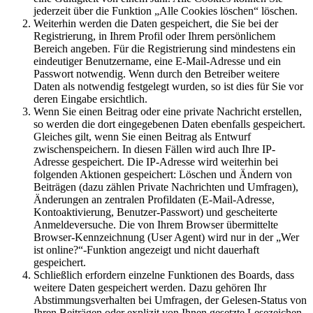
jederzeit über die Funktion „Alle Cookies löschen“ löschen.
Weiterhin werden die Daten gespeichert, die Sie bei der
Registrierung, in Ihrem Profil oder Ihrem persönlichem
Bereich angeben. Für die Registrierung sind mindestens ein
eindeutiger Benutzername, eine E-Mail-Adresse und ein
Passwort notwendig. Wenn durch den Betreiber weitere
Daten als notwendig festgelegt wurden, so ist dies für Sie vor
deren Eingabe ersichtlich.
Wenn Sie einen Beitrag oder eine private Nachricht erstellen,
so werden die dort eingegebenen Daten ebenfalls gespeichert.
Gleiches gilt, wenn Sie einen Beitrag als Entwurf
zwischenspeichern. In diesen Fällen wird auch Ihre IP-
Adresse gespeichert. Die IP-Adresse wird weiterhin bei
folgenden Aktionen gespeichert: Löschen und Ändern von
Beiträgen (dazu zählen Private Nachrichten und Umfragen),
Änderungen an zentralen Profildaten (E-Mail-Adresse,
Kontoaktivierung, Benutzer-Passwort) und gescheiterte
Anmeldeversuche. Die von Ihrem Browser übermittelte
Browser-Kennzeichnung (User Agent) wird nur in der „Wer
ist online?“-Funktion angezeigt und nicht dauerhaft
gespeichert.
Schließlich erfordern einzelne Funktionen des Boards, dass
weitere Daten gespeichert werden. Dazu gehören Ihr
Abstimmungsverhalten bei Umfragen, der Gelesen-Status von
Ihren Beiträgen oder explizit von Ihnen gesetzte Lesezeichen