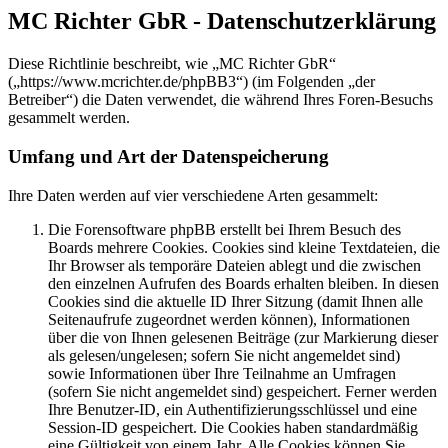
MC Richter GbR - Datenschutzerklärung
Diese Richtlinie beschreibt, wie „MC Richter GbR“
(„https://www.mcrichter.de/phpBB3“) (im Folgenden „der
Betreiber“) die Daten verwendet, die während Ihres Foren-Besuchs
gesammelt werden.
Umfang und Art der Datenspeicherung
Ihre Daten werden auf vier verschiedene Arten gesammelt:
Die Forensoftware phpBB erstellt bei Ihrem Besuch des
Boards mehrere Cookies. Cookies sind kleine Textdateien, die
Ihr Browser als temporäre Dateien ablegt und die zwischen
den einzelnen Aufrufen des Boards erhalten bleiben. In diesen
Cookies sind die aktuelle ID Ihrer Sitzung (damit Ihnen alle
Seitenaufrufe zugeordnet werden können), Informationen
über die von Ihnen gelesenen Beiträge (zur Markierung dieser
als gelesen/ungelesen; sofern Sie nicht angemeldet sind)
sowie Informationen über Ihre Teilnahme an Umfragen
(sofern Sie nicht angemeldet sind) gespeichert. Ferner werden
Ihre Benutzer-ID, ein Authentifizierungsschlüssel und eine
Session-ID gespeichert. Die Cookies haben standardmäßig
eine Gültigkeit von einem Jahr. Alle Cookies können Sie