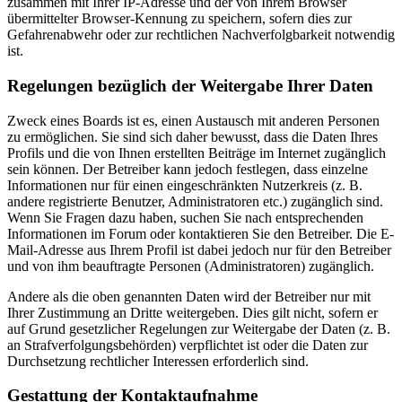
zusammen mit Ihrer IP-Adresse und der von Ihrem Browser
übermittelter Browser-Kennung zu speichern, sofern dies zur
Gefahrenabwehr oder zur rechtlichen Nachverfolgbarkeit notwendig
ist.
Regelungen bezüglich der Weitergabe Ihrer Daten
Zweck eines Boards ist es, einen Austausch mit anderen Personen
zu ermöglichen. Sie sind sich daher bewusst, dass die Daten Ihres
Profils und die von Ihnen erstellten Beiträge im Internet zugänglich
sein können. Der Betreiber kann jedoch festlegen, dass einzelne
Informationen nur für einen eingeschränkten Nutzerkreis (z. B.
andere registrierte Benutzer, Administratoren etc.) zugänglich sind.
Wenn Sie Fragen dazu haben, suchen Sie nach entsprechenden
Informationen im Forum oder kontaktieren Sie den Betreiber. Die E-
Mail-Adresse aus Ihrem Profil ist dabei jedoch nur für den Betreiber
und von ihm beauftragte Personen (Administratoren) zugänglich.
Andere als die oben genannten Daten wird der Betreiber nur mit
Ihrer Zustimmung an Dritte weitergeben. Dies gilt nicht, sofern er
auf Grund gesetzlicher Regelungen zur Weitergabe der Daten (z. B.
an Strafverfolgungsbehörden) verpflichtet ist oder die Daten zur
Durchsetzung rechtlicher Interessen erforderlich sind.
Gestattung der Kontaktaufnahme