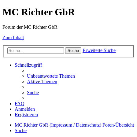
MC Richter GbR
Forum der MC Richter GbR
Zum Inhalt
Erweiterte Suche
Suche
Schnellzugriff
Unbeantwortete Themen
Aktive Themen
Suche
FAQ
Anmelden
Registrieren
MC Richter GbR (Impressum / Datenschutz)
Foren-Übersicht
Suche