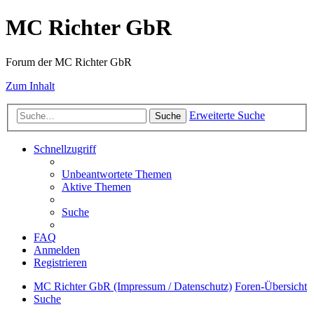
MC Richter GbR
Forum der MC Richter GbR
Zum Inhalt
Erweiterte Suche
Suche
Schnellzugriff
Unbeantwortete Themen
Aktive Themen
Suche
FAQ
Anmelden
Registrieren
MC Richter GbR (Impressum / Datenschutz)
Foren-Übersicht
Suche