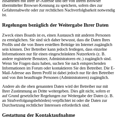
zusammen mit Ihrer IP-Adresse und der von Ihrem Browser
übermittelter Browser-Kennung zu speichern, sofern dies zur
Gefahrenabwehr oder zur rechtlichen Nachverfolgbarkeit notwendig
ist.
Regelungen bezüglich der Weitergabe Ihrer Daten
Zweck eines Boards ist es, einen Austausch mit anderen Personen
zu ermöglichen. Sie sind sich daher bewusst, dass die Daten Ihres
Profils und die von Ihnen erstellten Beiträge im Internet zugänglich
sein können. Der Betreiber kann jedoch festlegen, dass einzelne
Informationen nur für einen eingeschränkten Nutzerkreis (z. B.
andere registrierte Benutzer, Administratoren etc.) zugänglich sind.
Wenn Sie Fragen dazu haben, suchen Sie nach entsprechenden
Informationen im Forum oder kontaktieren Sie den Betreiber. Die E-
Mail-Adresse aus Ihrem Profil ist dabei jedoch nur für den Betreiber
und von ihm beauftragte Personen (Administratoren) zugänglich.
Andere als die oben genannten Daten wird der Betreiber nur mit
Ihrer Zustimmung an Dritte weitergeben. Dies gilt nicht, sofern er
auf Grund gesetzlicher Regelungen zur Weitergabe der Daten (z. B.
an Strafverfolgungsbehörden) verpflichtet ist oder die Daten zur
Durchsetzung rechtlicher Interessen erforderlich sind.
Gestattung der Kontaktaufnahme