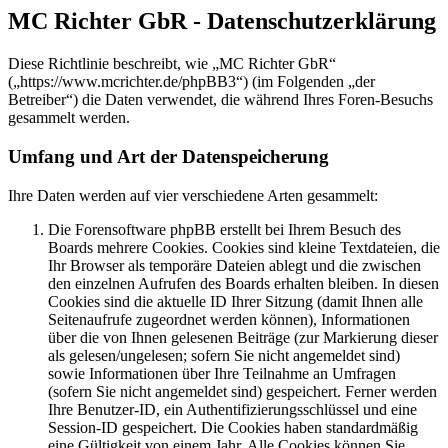
MC Richter GbR - Datenschutzerklärung
Diese Richtlinie beschreibt, wie „MC Richter GbR“
(„https://www.mcrichter.de/phpBB3“) (im Folgenden „der
Betreiber“) die Daten verwendet, die während Ihres Foren-Besuchs
gesammelt werden.
Umfang und Art der Datenspeicherung
Ihre Daten werden auf vier verschiedene Arten gesammelt:
Die Forensoftware phpBB erstellt bei Ihrem Besuch des
Boards mehrere Cookies. Cookies sind kleine Textdateien, die
Ihr Browser als temporäre Dateien ablegt und die zwischen
den einzelnen Aufrufen des Boards erhalten bleiben. In diesen
Cookies sind die aktuelle ID Ihrer Sitzung (damit Ihnen alle
Seitenaufrufe zugeordnet werden können), Informationen
über die von Ihnen gelesenen Beiträge (zur Markierung dieser
als gelesen/ungelesen; sofern Sie nicht angemeldet sind)
sowie Informationen über Ihre Teilnahme an Umfragen
(sofern Sie nicht angemeldet sind) gespeichert. Ferner werden
Ihre Benutzer-ID, ein Authentifizierungsschlüssel und eine
Session-ID gespeichert. Die Cookies haben standardmäßig
eine Gültigkeit von einem Jahr. Alle Cookies können Sie