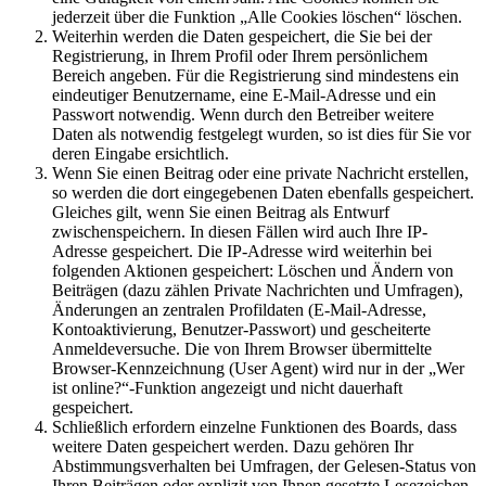
jederzeit über die Funktion „Alle Cookies löschen“ löschen.
Weiterhin werden die Daten gespeichert, die Sie bei der
Registrierung, in Ihrem Profil oder Ihrem persönlichem
Bereich angeben. Für die Registrierung sind mindestens ein
eindeutiger Benutzername, eine E-Mail-Adresse und ein
Passwort notwendig. Wenn durch den Betreiber weitere
Daten als notwendig festgelegt wurden, so ist dies für Sie vor
deren Eingabe ersichtlich.
Wenn Sie einen Beitrag oder eine private Nachricht erstellen,
so werden die dort eingegebenen Daten ebenfalls gespeichert.
Gleiches gilt, wenn Sie einen Beitrag als Entwurf
zwischenspeichern. In diesen Fällen wird auch Ihre IP-
Adresse gespeichert. Die IP-Adresse wird weiterhin bei
folgenden Aktionen gespeichert: Löschen und Ändern von
Beiträgen (dazu zählen Private Nachrichten und Umfragen),
Änderungen an zentralen Profildaten (E-Mail-Adresse,
Kontoaktivierung, Benutzer-Passwort) und gescheiterte
Anmeldeversuche. Die von Ihrem Browser übermittelte
Browser-Kennzeichnung (User Agent) wird nur in der „Wer
ist online?“-Funktion angezeigt und nicht dauerhaft
gespeichert.
Schließlich erfordern einzelne Funktionen des Boards, dass
weitere Daten gespeichert werden. Dazu gehören Ihr
Abstimmungsverhalten bei Umfragen, der Gelesen-Status von
Ihren Beiträgen oder explizit von Ihnen gesetzte Lesezeichen