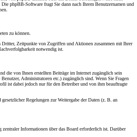
en. Die phpBB-Software fragt Sie dann nach Ihrem Benutzernamen und
nen.
ieten zu können.
n Dritter, Zeitpunkte von Zugriffen und Aktionen zusammen mit Ihrer
achverfolgbarkeit notwendig ist.
d die von Ihnen erstellten Beiträge im Internet zugänglich sein
te Benutzer, Administratoren etc.) zugänglich sind. Wenn Sie Fragen
il ist dabei jedoch nur für den Betreiber und von ihm beauftragte
d gesetzlicher Regelungen zur Weitergabe der Daten (z. B. an
 zentraler Informationen über das Board erforderlich ist. Darüber