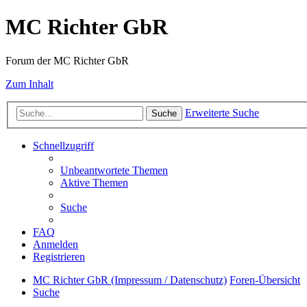
MC Richter GbR
Forum der MC Richter GbR
Zum Inhalt
Erweiterte Suche
Suche
Schnellzugriff
Unbeantwortete Themen
Aktive Themen
Suche
FAQ
Anmelden
Registrieren
MC Richter GbR (Impressum / Datenschutz)
Foren-Übersicht
Suche