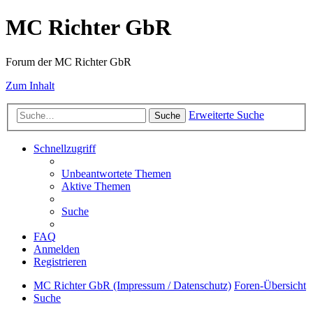
MC Richter GbR
Forum der MC Richter GbR
Zum Inhalt
Erweiterte Suche
Suche
Schnellzugriff
Unbeantwortete Themen
Aktive Themen
Suche
FAQ
Anmelden
Registrieren
MC Richter GbR (Impressum / Datenschutz)
Foren-Übersicht
Suche