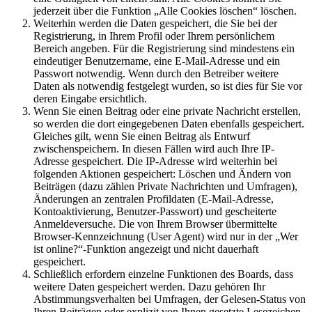
jederzeit über die Funktion „Alle Cookies löschen“ löschen.
Weiterhin werden die Daten gespeichert, die Sie bei der
Registrierung, in Ihrem Profil oder Ihrem persönlichem
Bereich angeben. Für die Registrierung sind mindestens ein
eindeutiger Benutzername, eine E-Mail-Adresse und ein
Passwort notwendig. Wenn durch den Betreiber weitere
Daten als notwendig festgelegt wurden, so ist dies für Sie vor
deren Eingabe ersichtlich.
Wenn Sie einen Beitrag oder eine private Nachricht erstellen,
so werden die dort eingegebenen Daten ebenfalls gespeichert.
Gleiches gilt, wenn Sie einen Beitrag als Entwurf
zwischenspeichern. In diesen Fällen wird auch Ihre IP-
Adresse gespeichert. Die IP-Adresse wird weiterhin bei
folgenden Aktionen gespeichert: Löschen und Ändern von
Beiträgen (dazu zählen Private Nachrichten und Umfragen),
Änderungen an zentralen Profildaten (E-Mail-Adresse,
Kontoaktivierung, Benutzer-Passwort) und gescheiterte
Anmeldeversuche. Die von Ihrem Browser übermittelte
Browser-Kennzeichnung (User Agent) wird nur in der „Wer
ist online?“-Funktion angezeigt und nicht dauerhaft
gespeichert.
Schließlich erfordern einzelne Funktionen des Boards, dass
weitere Daten gespeichert werden. Dazu gehören Ihr
Abstimmungsverhalten bei Umfragen, der Gelesen-Status von
Ihren Beiträgen oder explizit von Ihnen gesetzte Lesezeichen