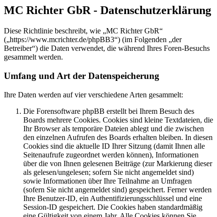
MC Richter GbR - Datenschutzerklärung
Diese Richtlinie beschreibt, wie „MC Richter GbR“
(„https://www.mcrichter.de/phpBB3“) (im Folgenden „der
Betreiber“) die Daten verwendet, die während Ihres Foren-Besuchs
gesammelt werden.
Umfang und Art der Datenspeicherung
Ihre Daten werden auf vier verschiedene Arten gesammelt:
Die Forensoftware phpBB erstellt bei Ihrem Besuch des
Boards mehrere Cookies. Cookies sind kleine Textdateien, die
Ihr Browser als temporäre Dateien ablegt und die zwischen
den einzelnen Aufrufen des Boards erhalten bleiben. In diesen
Cookies sind die aktuelle ID Ihrer Sitzung (damit Ihnen alle
Seitenaufrufe zugeordnet werden können), Informationen
über die von Ihnen gelesenen Beiträge (zur Markierung dieser
als gelesen/ungelesen; sofern Sie nicht angemeldet sind)
sowie Informationen über Ihre Teilnahme an Umfragen
(sofern Sie nicht angemeldet sind) gespeichert. Ferner werden
Ihre Benutzer-ID, ein Authentifizierungsschlüssel und eine
Session-ID gespeichert. Die Cookies haben standardmäßig
eine Gültigkeit von einem Jahr. Alle Cookies können Sie