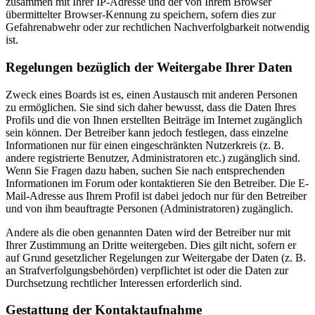
zusammen mit Ihrer IP-Adresse und der von Ihrem Browser
übermittelter Browser-Kennung zu speichern, sofern dies zur
Gefahrenabwehr oder zur rechtlichen Nachverfolgbarkeit notwendig
ist.
Regelungen bezüglich der Weitergabe Ihrer Daten
Zweck eines Boards ist es, einen Austausch mit anderen Personen
zu ermöglichen. Sie sind sich daher bewusst, dass die Daten Ihres
Profils und die von Ihnen erstellten Beiträge im Internet zugänglich
sein können. Der Betreiber kann jedoch festlegen, dass einzelne
Informationen nur für einen eingeschränkten Nutzerkreis (z. B.
andere registrierte Benutzer, Administratoren etc.) zugänglich sind.
Wenn Sie Fragen dazu haben, suchen Sie nach entsprechenden
Informationen im Forum oder kontaktieren Sie den Betreiber. Die E-
Mail-Adresse aus Ihrem Profil ist dabei jedoch nur für den Betreiber
und von ihm beauftragte Personen (Administratoren) zugänglich.
Andere als die oben genannten Daten wird der Betreiber nur mit
Ihrer Zustimmung an Dritte weitergeben. Dies gilt nicht, sofern er
auf Grund gesetzlicher Regelungen zur Weitergabe der Daten (z. B.
an Strafverfolgungsbehörden) verpflichtet ist oder die Daten zur
Durchsetzung rechtlicher Interessen erforderlich sind.
Gestattung der Kontaktaufnahme