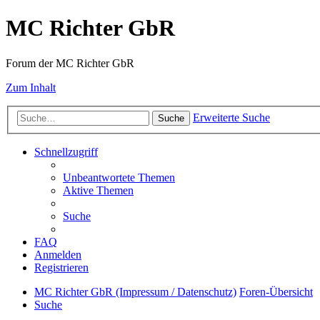
MC Richter GbR
Forum der MC Richter GbR
Zum Inhalt
Erweiterte Suche
Suche
Schnellzugriff
Unbeantwortete Themen
Aktive Themen
Suche
FAQ
Anmelden
Registrieren
MC Richter GbR (Impressum / Datenschutz)
Foren-Übersicht
Suche