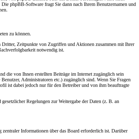
en. Die phpBB-Software fragt Sie dann nach Ihrem Benutzernamen und
nen.
ieten zu können.
n Dritter, Zeitpunkte von Zugriffen und Aktionen zusammen mit Ihrer
achverfolgbarkeit notwendig ist.
d die von Ihnen erstellten Beiträge im Internet zugänglich sein
te Benutzer, Administratoren etc.) zugänglich sind. Wenn Sie Fragen
il ist dabei jedoch nur für den Betreiber und von ihm beauftragte
d gesetzlicher Regelungen zur Weitergabe der Daten (z. B. an
 zentraler Informationen über das Board erforderlich ist. Darüber