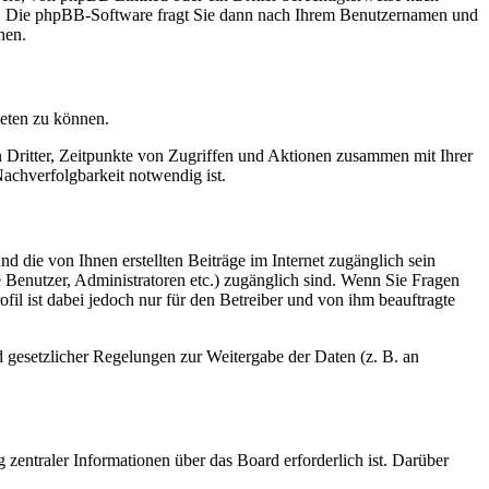
en. Die phpBB-Software fragt Sie dann nach Ihrem Benutzernamen und
nen.
ieten zu können.
n Dritter, Zeitpunkte von Zugriffen und Aktionen zusammen mit Ihrer
achverfolgbarkeit notwendig ist.
d die von Ihnen erstellten Beiträge im Internet zugänglich sein
te Benutzer, Administratoren etc.) zugänglich sind. Wenn Sie Fragen
il ist dabei jedoch nur für den Betreiber und von ihm beauftragte
d gesetzlicher Regelungen zur Weitergabe der Daten (z. B. an
 zentraler Informationen über das Board erforderlich ist. Darüber