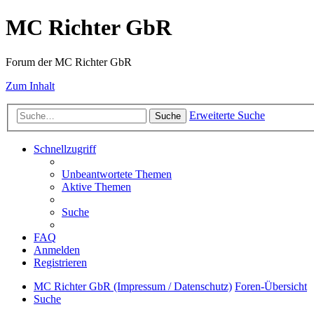
MC Richter GbR
Forum der MC Richter GbR
Zum Inhalt
Erweiterte Suche
Suche
Schnellzugriff
Unbeantwortete Themen
Aktive Themen
Suche
FAQ
Anmelden
Registrieren
MC Richter GbR (Impressum / Datenschutz)
Foren-Übersicht
Suche