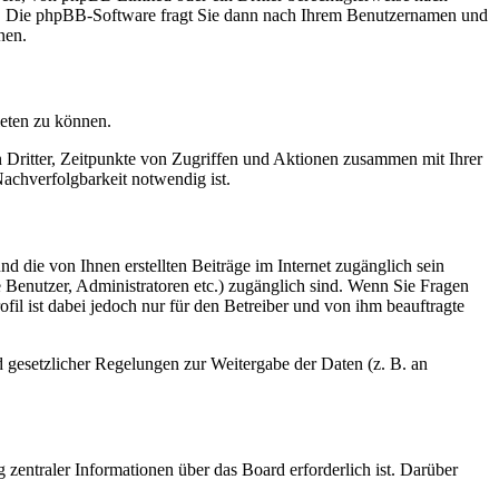
en. Die phpBB-Software fragt Sie dann nach Ihrem Benutzernamen und
nen.
ieten zu können.
n Dritter, Zeitpunkte von Zugriffen und Aktionen zusammen mit Ihrer
achverfolgbarkeit notwendig ist.
d die von Ihnen erstellten Beiträge im Internet zugänglich sein
te Benutzer, Administratoren etc.) zugänglich sind. Wenn Sie Fragen
il ist dabei jedoch nur für den Betreiber und von ihm beauftragte
d gesetzlicher Regelungen zur Weitergabe der Daten (z. B. an
 zentraler Informationen über das Board erforderlich ist. Darüber