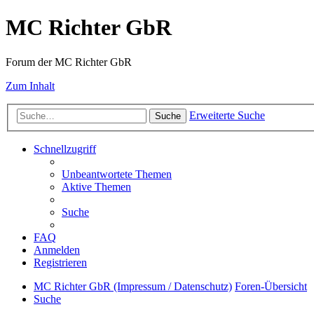
MC Richter GbR
Forum der MC Richter GbR
Zum Inhalt
Erweiterte Suche
Suche
Schnellzugriff
Unbeantwortete Themen
Aktive Themen
Suche
FAQ
Anmelden
Registrieren
MC Richter GbR (Impressum / Datenschutz)
Foren-Übersicht
Suche