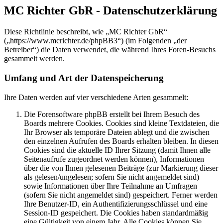
MC Richter GbR - Datenschutzerklärung
Diese Richtlinie beschreibt, wie „MC Richter GbR“
(„https://www.mcrichter.de/phpBB3“) (im Folgenden „der
Betreiber“) die Daten verwendet, die während Ihres Foren-Besuchs
gesammelt werden.
Umfang und Art der Datenspeicherung
Ihre Daten werden auf vier verschiedene Arten gesammelt:
Die Forensoftware phpBB erstellt bei Ihrem Besuch des
Boards mehrere Cookies. Cookies sind kleine Textdateien, die
Ihr Browser als temporäre Dateien ablegt und die zwischen
den einzelnen Aufrufen des Boards erhalten bleiben. In diesen
Cookies sind die aktuelle ID Ihrer Sitzung (damit Ihnen alle
Seitenaufrufe zugeordnet werden können), Informationen
über die von Ihnen gelesenen Beiträge (zur Markierung dieser
als gelesen/ungelesen; sofern Sie nicht angemeldet sind)
sowie Informationen über Ihre Teilnahme an Umfragen
(sofern Sie nicht angemeldet sind) gespeichert. Ferner werden
Ihre Benutzer-ID, ein Authentifizierungsschlüssel und eine
Session-ID gespeichert. Die Cookies haben standardmäßig
eine Gültigkeit von einem Jahr. Alle Cookies können Sie