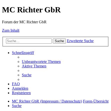
MC Richter GbR
Forum der MC Richter GbR
Zum Inhalt
Erweiterte Suche
Suche
Schnellzugriff
Unbeantwortete Themen
Aktive Themen
Suche
FAQ
Anmelden
Registrieren
MC Richter GbR (Impressum / Datenschutz)
Foren-Übersicht
Suche