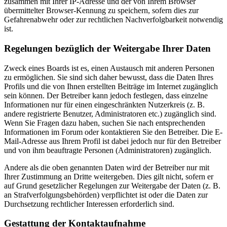
zusammen mit Ihrer IP-Adresse und der von Ihrem Browser
übermittelter Browser-Kennung zu speichern, sofern dies zur
Gefahrenabwehr oder zur rechtlichen Nachverfolgbarkeit notwendig
ist.
Regelungen bezüglich der Weitergabe Ihrer Daten
Zweck eines Boards ist es, einen Austausch mit anderen Personen
zu ermöglichen. Sie sind sich daher bewusst, dass die Daten Ihres
Profils und die von Ihnen erstellten Beiträge im Internet zugänglich
sein können. Der Betreiber kann jedoch festlegen, dass einzelne
Informationen nur für einen eingeschränkten Nutzerkreis (z. B.
andere registrierte Benutzer, Administratoren etc.) zugänglich sind.
Wenn Sie Fragen dazu haben, suchen Sie nach entsprechenden
Informationen im Forum oder kontaktieren Sie den Betreiber. Die E-
Mail-Adresse aus Ihrem Profil ist dabei jedoch nur für den Betreiber
und von ihm beauftragte Personen (Administratoren) zugänglich.
Andere als die oben genannten Daten wird der Betreiber nur mit
Ihrer Zustimmung an Dritte weitergeben. Dies gilt nicht, sofern er
auf Grund gesetzlicher Regelungen zur Weitergabe der Daten (z. B.
an Strafverfolgungsbehörden) verpflichtet ist oder die Daten zur
Durchsetzung rechtlicher Interessen erforderlich sind.
Gestattung der Kontaktaufnahme