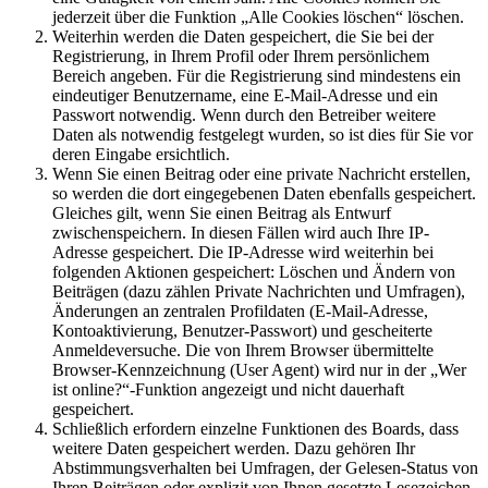
jederzeit über die Funktion „Alle Cookies löschen“ löschen.
Weiterhin werden die Daten gespeichert, die Sie bei der
Registrierung, in Ihrem Profil oder Ihrem persönlichem
Bereich angeben. Für die Registrierung sind mindestens ein
eindeutiger Benutzername, eine E-Mail-Adresse und ein
Passwort notwendig. Wenn durch den Betreiber weitere
Daten als notwendig festgelegt wurden, so ist dies für Sie vor
deren Eingabe ersichtlich.
Wenn Sie einen Beitrag oder eine private Nachricht erstellen,
so werden die dort eingegebenen Daten ebenfalls gespeichert.
Gleiches gilt, wenn Sie einen Beitrag als Entwurf
zwischenspeichern. In diesen Fällen wird auch Ihre IP-
Adresse gespeichert. Die IP-Adresse wird weiterhin bei
folgenden Aktionen gespeichert: Löschen und Ändern von
Beiträgen (dazu zählen Private Nachrichten und Umfragen),
Änderungen an zentralen Profildaten (E-Mail-Adresse,
Kontoaktivierung, Benutzer-Passwort) und gescheiterte
Anmeldeversuche. Die von Ihrem Browser übermittelte
Browser-Kennzeichnung (User Agent) wird nur in der „Wer
ist online?“-Funktion angezeigt und nicht dauerhaft
gespeichert.
Schließlich erfordern einzelne Funktionen des Boards, dass
weitere Daten gespeichert werden. Dazu gehören Ihr
Abstimmungsverhalten bei Umfragen, der Gelesen-Status von
Ihren Beiträgen oder explizit von Ihnen gesetzte Lesezeichen