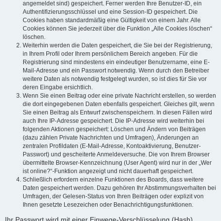
angemeldet sind) gespeichert. Ferner werden Ihre Benutzer-ID, ein
Authentifizierungsschlüssel und eine Session-ID gespeichert. Die
Cookies haben standardmäßig eine Gültigkeit von einem Jahr. Alle
Cookies können Sie jederzeit über die Funktion „Alle Cookies löschen“
löschen.
Weiterhin werden die Daten gespeichert, die Sie bei der Registrierung,
in Ihrem Profil oder Ihrem persönlichem Bereich angeben. Für die
Registrierung sind mindestens ein eindeutiger Benutzername, eine E-
Mail-Adresse und ein Passwort notwendig. Wenn durch den Betreiber
weitere Daten als notwendig festgelegt wurden, so ist dies für Sie vor
deren Eingabe ersichtlich.
Wenn Sie einen Beitrag oder eine private Nachricht erstellen, so werden
die dort eingegebenen Daten ebenfalls gespeichert. Gleiches gilt, wenn
Sie einen Beitrag als Entwurf zwischenspeichern. In diesen Fällen wird
auch Ihre IP-Adresse gespeichert. Die IP-Adresse wird weiterhin bei
folgenden Aktionen gespeichert: Löschen und Ändern von Beiträgen
(dazu zählen Private Nachrichten und Umfragen), Änderungen an
zentralen Profildaten (E-Mail-Adresse, Kontoaktivierung, Benutzer-
Passwort) und gescheiterte Anmeldeversuche. Die von Ihrem Browser
übermittelte Browser-Kennzeichnung (User Agent) wird nur in der „Wer
ist online?“-Funktion angezeigt und nicht dauerhaft gespeichert.
Schließlich erfordern einzelne Funktionen des Boards, dass weitere
Daten gespeichert werden. Dazu gehören Ihr Abstimmungsverhalten bei
Umfragen, der Gelesen-Status von Ihren Beiträgen oder explizit von
Ihnen gesetzte Lesezeichen oder Benachrichtigungsfunktionen.
Ihr Passwort wird mit einer Einwege-Verschlüsselung (Hash)