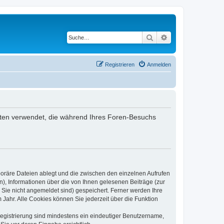
Suche
Erweiterte Suche
Registrieren
Anmelden
Daten verwendet, die während Ihres Foren-Besuchs
poräre Dateien ablegt und die zwischen den einzelnen Aufrufen
n), Informationen über die von Ihnen gelesenen Beiträge (zur
 Sie nicht angemeldet sind) gespeichert. Ferner werden Ihre
Jahr. Alle Cookies können Sie jederzeit über die Funktion
 Registrierung sind mindestens ein eindeutiger Benutzername,