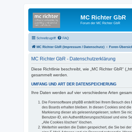
MC Richter GbR
Forum der MC Richter GbR
Schnellzugriff
FAQ
MC Richter GbR (Impressum / Datenschutz)
Foren-Übersic
MC Richter GbR - Datenschutzerklärung
Diese Richtlinie beschreibt, wie „MC Richter GbR“ („
gesammelt werden.
UMFANG UND ART DER DATENSPEICHERUNG
Ihre Daten werden auf vier verschiedene Arten gesam
Die Forensoftware phpBB erstellt bei Ihrem Besuch des 
des Boards erhalten bleiben. In diesen Cookies sind die
Markierung dieser als gelesen/ungelesen; sofern Sie ni
Benutzer-ID, ein Authentifizierungsschlüssel und eine S
„Alle Cookies löschen“ löschen.
Weiterhin werden die Daten gespeichert, die Sie bei der