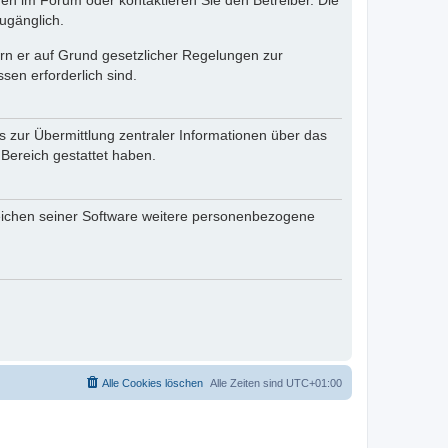
en im Forum oder kontaktieren Sie den Betreiber. Die
ugänglich.
fern er auf Grund gesetzlicher Regelungen zur
sen erforderlich sind.
s zur Übermittlung zentraler Informationen über das
 Bereich gestattet haben.
reichen seiner Software weitere personenbezogene
Alle Cookies löschen
Alle Zeiten sind
UTC+01:00