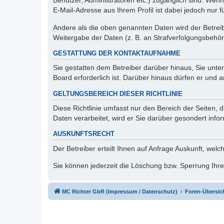
Benutzer, Administratoren etc.) zugänglich sind. We
E-Mail-Adresse aus Ihrem Profil ist dabei jedoch nur 
Andere als die oben genannten Daten wird der Betreibe
Weitergabe der Daten (z. B. an Strafverfolgungsbehörde
GESTATTUNG DER KONTAKTAUFNAHME
Sie gestatten dem Betreiber darüber hinaus, Sie unte
Board erforderlich ist. Darüber hinaus dürfen er und 
GELTUNGSBEREICH DIESER RICHTLINIE
Diese Richtlinie umfasst nur den Bereich der Seiten
Daten verarbeitet, wird er Sie darüber gesondert info
AUSKUNFTSRECHT
Der Betreiber erteilt Ihnen auf Anfrage Auskunft, welc
Sie können jederzeit die Löschung bzw. Sperrung Ihrer
MC Richter GbR (Impressum / Datenschutz)
Foren-Übersic