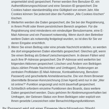
angemeldet sind) gespeichert. Ferner werden Ihre Benutzer-ID, ein
Authentifizierungsschlüssel und eine Session-ID gespeichert. Die
Cookies haben standardmäßig eine Gültigkeit von einem Jahr. Alle
Cookies können Sie jederzeit über die Funktion „Alle Cookies löschen“
löschen.
Weiterhin werden die Daten gespeichert, die Sie bei der Registrierung,
in Ihrem Profil oder Ihrem persönlichem Bereich angeben. Für die
Registrierung sind mindestens ein eindeutiger Benutzername, eine E-
Mail-Adresse und ein Passwort notwendig. Wenn durch den Betreiber
weitere Daten als notwendig festgelegt wurden, so ist dies für Sie vor
deren Eingabe ersichtlich.
Wenn Sie einen Beitrag oder eine private Nachricht erstellen, so werden
die dort eingegebenen Daten ebenfalls gespeichert. Gleiches gilt, wenn
Sie einen Beitrag als Entwurf zwischenspeichern. In diesen Fällen wird
auch Ihre IP-Adresse gespeichert. Die IP-Adresse wird weiterhin bei
folgenden Aktionen gespeichert: Löschen und Ändern von Beiträgen
(dazu zählen Private Nachrichten und Umfragen), Änderungen an
zentralen Profildaten (E-Mail-Adresse, Kontoaktivierung, Benutzer-
Passwort) und gescheiterte Anmeldeversuche. Die von Ihrem Browser
übermittelte Browser-Kennzeichnung (User Agent) wird nur in der „Wer
ist online?“-Funktion angezeigt und nicht dauerhaft gespeichert.
Schließlich erfordern einzelne Funktionen des Boards, dass weitere
Daten gespeichert werden. Dazu gehören Ihr Abstimmungsverhalten bei
Umfragen, der Gelesen-Status von Ihren Beiträgen oder explizit von
Ihnen gesetzte Lesezeichen oder Benachrichtigungsfunktionen.
Ihr Passwort wird mit einer Einwege-Verschlüsselung (Hash)