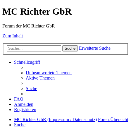
MC Richter GbR
Forum der MC Richter GbR
Zum Inhalt
Erweiterte Suche
Suche
Schnellzugriff
Unbeantwortete Themen
Aktive Themen
Suche
FAQ
Anmelden
Registrieren
MC Richter GbR (Impressum / Datenschutz)
Foren-Übersicht
Suche