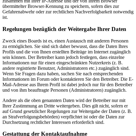
zusammen mit Ihrer IP-Adresse und der von Ihrem Browser
übermittelter Browser-Kennung zu speichern, sofern dies zur
Gefahrenabwehr oder zur rechtlichen Nachverfolgbarkeit notwendig
ist.
Regelungen bezüglich der Weitergabe Ihrer Daten
Zweck eines Boards ist es, einen Austausch mit anderen Personen
zu ermöglichen. Sie sind sich daher bewusst, dass die Daten Ihres
Profils und die von Ihnen erstellten Beiträge im Internet zugänglich
sein können. Der Betreiber kann jedoch festlegen, dass einzelne
Informationen nur für einen eingeschränkten Nutzerkreis (z. B.
andere registrierte Benutzer, Administratoren etc.) zugänglich sind.
Wenn Sie Fragen dazu haben, suchen Sie nach entsprechenden
Informationen im Forum oder kontaktieren Sie den Betreiber. Die E-
Mail-Adresse aus Ihrem Profil ist dabei jedoch nur für den Betreiber
und von ihm beauftragte Personen (Administratoren) zugänglich.
Andere als die oben genannten Daten wird der Betreiber nur mit
Ihrer Zustimmung an Dritte weitergeben. Dies gilt nicht, sofern er
auf Grund gesetzlicher Regelungen zur Weitergabe der Daten (z. B.
an Strafverfolgungsbehörden) verpflichtet ist oder die Daten zur
Durchsetzung rechtlicher Interessen erforderlich sind.
Gestattung der Kontaktaufnahme