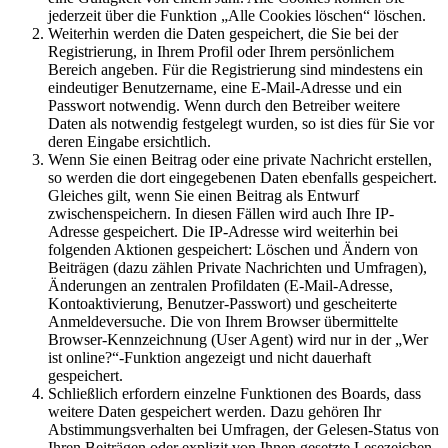
jederzeit über die Funktion „Alle Cookies löschen“ löschen.
Weiterhin werden die Daten gespeichert, die Sie bei der
Registrierung, in Ihrem Profil oder Ihrem persönlichem
Bereich angeben. Für die Registrierung sind mindestens ein
eindeutiger Benutzername, eine E-Mail-Adresse und ein
Passwort notwendig. Wenn durch den Betreiber weitere
Daten als notwendig festgelegt wurden, so ist dies für Sie vor
deren Eingabe ersichtlich.
Wenn Sie einen Beitrag oder eine private Nachricht erstellen,
so werden die dort eingegebenen Daten ebenfalls gespeichert.
Gleiches gilt, wenn Sie einen Beitrag als Entwurf
zwischenspeichern. In diesen Fällen wird auch Ihre IP-
Adresse gespeichert. Die IP-Adresse wird weiterhin bei
folgenden Aktionen gespeichert: Löschen und Ändern von
Beiträgen (dazu zählen Private Nachrichten und Umfragen),
Änderungen an zentralen Profildaten (E-Mail-Adresse,
Kontoaktivierung, Benutzer-Passwort) und gescheiterte
Anmeldeversuche. Die von Ihrem Browser übermittelte
Browser-Kennzeichnung (User Agent) wird nur in der „Wer
ist online?“-Funktion angezeigt und nicht dauerhaft
gespeichert.
Schließlich erfordern einzelne Funktionen des Boards, dass
weitere Daten gespeichert werden. Dazu gehören Ihr
Abstimmungsverhalten bei Umfragen, der Gelesen-Status von
Ihren Beiträgen oder explizit von Ihnen gesetzte Lesezeichen