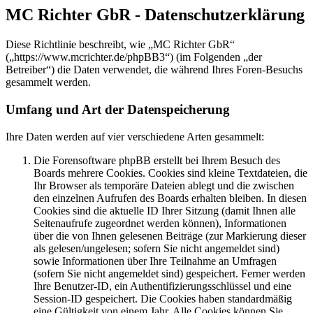
MC Richter GbR - Datenschutzerklärung
Diese Richtlinie beschreibt, wie „MC Richter GbR“
(„https://www.mcrichter.de/phpBB3“) (im Folgenden „der
Betreiber“) die Daten verwendet, die während Ihres Foren-Besuchs
gesammelt werden.
Umfang und Art der Datenspeicherung
Ihre Daten werden auf vier verschiedene Arten gesammelt:
Die Forensoftware phpBB erstellt bei Ihrem Besuch des
Boards mehrere Cookies. Cookies sind kleine Textdateien, die
Ihr Browser als temporäre Dateien ablegt und die zwischen
den einzelnen Aufrufen des Boards erhalten bleiben. In diesen
Cookies sind die aktuelle ID Ihrer Sitzung (damit Ihnen alle
Seitenaufrufe zugeordnet werden können), Informationen
über die von Ihnen gelesenen Beiträge (zur Markierung dieser
als gelesen/ungelesen; sofern Sie nicht angemeldet sind)
sowie Informationen über Ihre Teilnahme an Umfragen
(sofern Sie nicht angemeldet sind) gespeichert. Ferner werden
Ihre Benutzer-ID, ein Authentifizierungsschlüssel und eine
Session-ID gespeichert. Die Cookies haben standardmäßig
eine Gültigkeit von einem Jahr. Alle Cookies können Sie