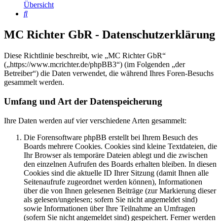
Übersicht
Suche
MC Richter GbR - Datenschutzerklärung
Diese Richtlinie beschreibt, wie „MC Richter GbR“
(„https://www.mcrichter.de/phpBB3“) (im Folgenden „der
Betreiber“) die Daten verwendet, die während Ihres Foren-Besuchs
gesammelt werden.
Umfang und Art der Datenspeicherung
Ihre Daten werden auf vier verschiedene Arten gesammelt:
Die Forensoftware phpBB erstellt bei Ihrem Besuch des
Boards mehrere Cookies. Cookies sind kleine Textdateien, die
Ihr Browser als temporäre Dateien ablegt und die zwischen
den einzelnen Aufrufen des Boards erhalten bleiben. In diesen
Cookies sind die aktuelle ID Ihrer Sitzung (damit Ihnen alle
Seitenaufrufe zugeordnet werden können), Informationen
über die von Ihnen gelesenen Beiträge (zur Markierung dieser
als gelesen/ungelesen; sofern Sie nicht angemeldet sind)
sowie Informationen über Ihre Teilnahme an Umfragen
(sofern Sie nicht angemeldet sind) gespeichert. Ferner werden