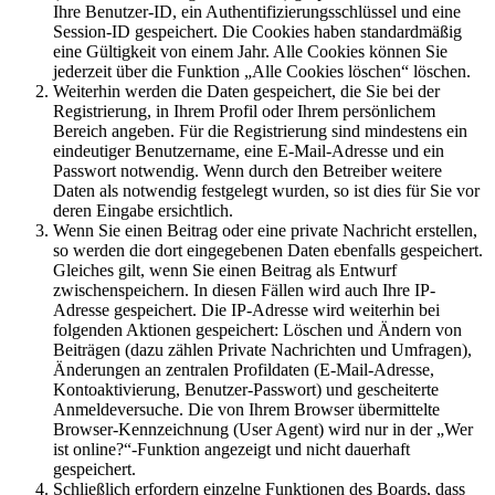
Ihre Benutzer-ID, ein Authentifizierungsschlüssel und eine
Session-ID gespeichert. Die Cookies haben standardmäßig
eine Gültigkeit von einem Jahr. Alle Cookies können Sie
jederzeit über die Funktion „Alle Cookies löschen“ löschen.
Weiterhin werden die Daten gespeichert, die Sie bei der
Registrierung, in Ihrem Profil oder Ihrem persönlichem
Bereich angeben. Für die Registrierung sind mindestens ein
eindeutiger Benutzername, eine E-Mail-Adresse und ein
Passwort notwendig. Wenn durch den Betreiber weitere
Daten als notwendig festgelegt wurden, so ist dies für Sie vor
deren Eingabe ersichtlich.
Wenn Sie einen Beitrag oder eine private Nachricht erstellen,
so werden die dort eingegebenen Daten ebenfalls gespeichert.
Gleiches gilt, wenn Sie einen Beitrag als Entwurf
zwischenspeichern. In diesen Fällen wird auch Ihre IP-
Adresse gespeichert. Die IP-Adresse wird weiterhin bei
folgenden Aktionen gespeichert: Löschen und Ändern von
Beiträgen (dazu zählen Private Nachrichten und Umfragen),
Änderungen an zentralen Profildaten (E-Mail-Adresse,
Kontoaktivierung, Benutzer-Passwort) und gescheiterte
Anmeldeversuche. Die von Ihrem Browser übermittelte
Browser-Kennzeichnung (User Agent) wird nur in der „Wer
ist online?“-Funktion angezeigt und nicht dauerhaft
gespeichert.
Schließlich erfordern einzelne Funktionen des Boards, dass