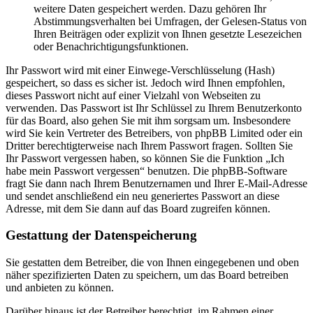
weitere Daten gespeichert werden. Dazu gehören Ihr
Abstimmungsverhalten bei Umfragen, der Gelesen-Status von
Ihren Beiträgen oder explizit von Ihnen gesetzte Lesezeichen
oder Benachrichtigungsfunktionen.
Ihr Passwort wird mit einer Einwege-Verschlüsselung (Hash)
gespeichert, so dass es sicher ist. Jedoch wird Ihnen empfohlen,
dieses Passwort nicht auf einer Vielzahl von Webseiten zu
verwenden. Das Passwort ist Ihr Schlüssel zu Ihrem Benutzerkonto
für das Board, also gehen Sie mit ihm sorgsam um. Insbesondere
wird Sie kein Vertreter des Betreibers, von phpBB Limited oder ein
Dritter berechtigterweise nach Ihrem Passwort fragen. Sollten Sie
Ihr Passwort vergessen haben, so können Sie die Funktion „Ich
habe mein Passwort vergessen“ benutzen. Die phpBB-Software
fragt Sie dann nach Ihrem Benutzernamen und Ihrer E-Mail-Adresse
und sendet anschließend ein neu generiertes Passwort an diese
Adresse, mit dem Sie dann auf das Board zugreifen können.
Gestattung der Datenspeicherung
Sie gestatten dem Betreiber, die von Ihnen eingegebenen und oben
näher spezifizierten Daten zu speichern, um das Board betreiben
und anbieten zu können.
Darüber hinaus ist der Betreiber berechtigt, im Rahmen einer