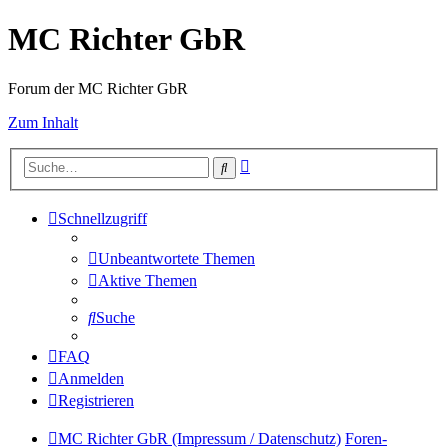
MC Richter GbR
Forum der MC Richter GbR
Zum Inhalt
Erweiterte
Suche
Suche
Schnellzugriff
Unbeantwortete Themen
Aktive Themen
Suche
FAQ
Anmelden
Registrieren
MC Richter GbR (Impressum / Datenschutz)
Foren-