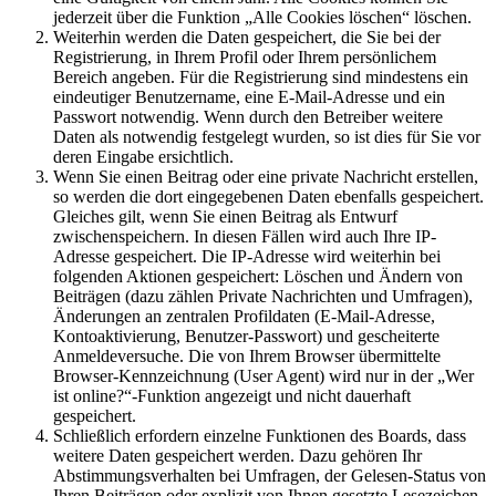
jederzeit über die Funktion „Alle Cookies löschen“ löschen.
Weiterhin werden die Daten gespeichert, die Sie bei der
Registrierung, in Ihrem Profil oder Ihrem persönlichem
Bereich angeben. Für die Registrierung sind mindestens ein
eindeutiger Benutzername, eine E-Mail-Adresse und ein
Passwort notwendig. Wenn durch den Betreiber weitere
Daten als notwendig festgelegt wurden, so ist dies für Sie vor
deren Eingabe ersichtlich.
Wenn Sie einen Beitrag oder eine private Nachricht erstellen,
so werden die dort eingegebenen Daten ebenfalls gespeichert.
Gleiches gilt, wenn Sie einen Beitrag als Entwurf
zwischenspeichern. In diesen Fällen wird auch Ihre IP-
Adresse gespeichert. Die IP-Adresse wird weiterhin bei
folgenden Aktionen gespeichert: Löschen und Ändern von
Beiträgen (dazu zählen Private Nachrichten und Umfragen),
Änderungen an zentralen Profildaten (E-Mail-Adresse,
Kontoaktivierung, Benutzer-Passwort) und gescheiterte
Anmeldeversuche. Die von Ihrem Browser übermittelte
Browser-Kennzeichnung (User Agent) wird nur in der „Wer
ist online?“-Funktion angezeigt und nicht dauerhaft
gespeichert.
Schließlich erfordern einzelne Funktionen des Boards, dass
weitere Daten gespeichert werden. Dazu gehören Ihr
Abstimmungsverhalten bei Umfragen, der Gelesen-Status von
Ihren Beiträgen oder explizit von Ihnen gesetzte Lesezeichen