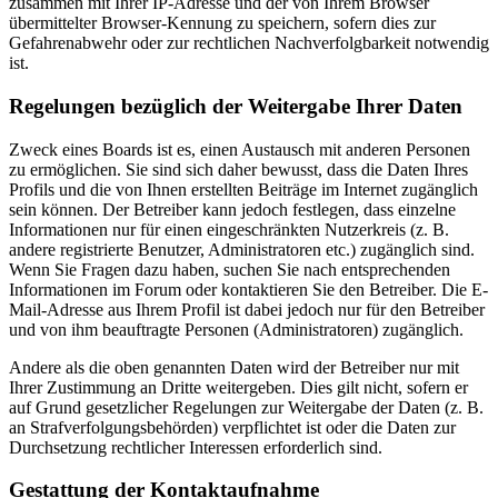
zusammen mit Ihrer IP-Adresse und der von Ihrem Browser
übermittelter Browser-Kennung zu speichern, sofern dies zur
Gefahrenabwehr oder zur rechtlichen Nachverfolgbarkeit notwendig
ist.
Regelungen bezüglich der Weitergabe Ihrer Daten
Zweck eines Boards ist es, einen Austausch mit anderen Personen
zu ermöglichen. Sie sind sich daher bewusst, dass die Daten Ihres
Profils und die von Ihnen erstellten Beiträge im Internet zugänglich
sein können. Der Betreiber kann jedoch festlegen, dass einzelne
Informationen nur für einen eingeschränkten Nutzerkreis (z. B.
andere registrierte Benutzer, Administratoren etc.) zugänglich sind.
Wenn Sie Fragen dazu haben, suchen Sie nach entsprechenden
Informationen im Forum oder kontaktieren Sie den Betreiber. Die E-
Mail-Adresse aus Ihrem Profil ist dabei jedoch nur für den Betreiber
und von ihm beauftragte Personen (Administratoren) zugänglich.
Andere als die oben genannten Daten wird der Betreiber nur mit
Ihrer Zustimmung an Dritte weitergeben. Dies gilt nicht, sofern er
auf Grund gesetzlicher Regelungen zur Weitergabe der Daten (z. B.
an Strafverfolgungsbehörden) verpflichtet ist oder die Daten zur
Durchsetzung rechtlicher Interessen erforderlich sind.
Gestattung der Kontaktaufnahme