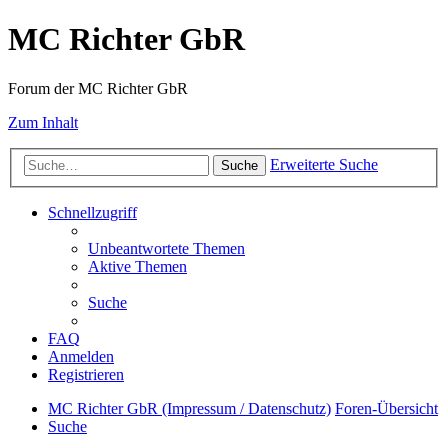
MC Richter GbR
Forum der MC Richter GbR
Zum Inhalt
Erweiterte Suche
Suche
Schnellzugriff
Unbeantwortete Themen
Aktive Themen
Suche
FAQ
Anmelden
Registrieren
MC Richter GbR (Impressum / Datenschutz)
Foren-Übersicht
Suche