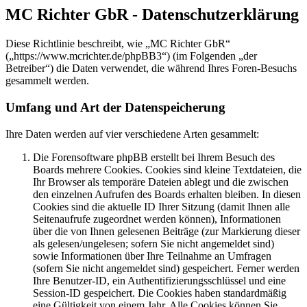
MC Richter GbR - Datenschutzerklärung
Diese Richtlinie beschreibt, wie „MC Richter GbR“
(„https://www.mcrichter.de/phpBB3“) (im Folgenden „der
Betreiber“) die Daten verwendet, die während Ihres Foren-Besuchs
gesammelt werden.
Umfang und Art der Datenspeicherung
Ihre Daten werden auf vier verschiedene Arten gesammelt:
Die Forensoftware phpBB erstellt bei Ihrem Besuch des
Boards mehrere Cookies. Cookies sind kleine Textdateien, die
Ihr Browser als temporäre Dateien ablegt und die zwischen
den einzelnen Aufrufen des Boards erhalten bleiben. In diesen
Cookies sind die aktuelle ID Ihrer Sitzung (damit Ihnen alle
Seitenaufrufe zugeordnet werden können), Informationen
über die von Ihnen gelesenen Beiträge (zur Markierung dieser
als gelesen/ungelesen; sofern Sie nicht angemeldet sind)
sowie Informationen über Ihre Teilnahme an Umfragen
(sofern Sie nicht angemeldet sind) gespeichert. Ferner werden
Ihre Benutzer-ID, ein Authentifizierungsschlüssel und eine
Session-ID gespeichert. Die Cookies haben standardmäßig
eine Gültigkeit von einem Jahr. Alle Cookies können Sie