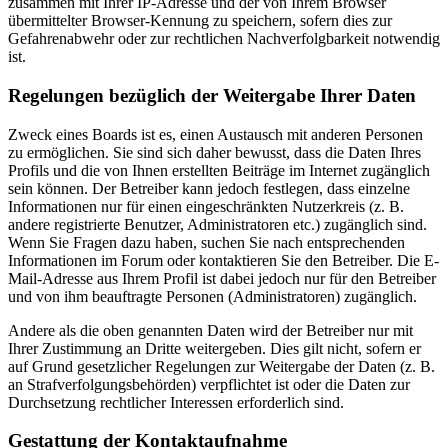
zusammen mit Ihrer IP-Adresse und der von Ihrem Browser
übermittelter Browser-Kennung zu speichern, sofern dies zur
Gefahrenabwehr oder zur rechtlichen Nachverfolgbarkeit notwendig
ist.
Regelungen bezüglich der Weitergabe Ihrer Daten
Zweck eines Boards ist es, einen Austausch mit anderen Personen
zu ermöglichen. Sie sind sich daher bewusst, dass die Daten Ihres
Profils und die von Ihnen erstellten Beiträge im Internet zugänglich
sein können. Der Betreiber kann jedoch festlegen, dass einzelne
Informationen nur für einen eingeschränkten Nutzerkreis (z. B.
andere registrierte Benutzer, Administratoren etc.) zugänglich sind.
Wenn Sie Fragen dazu haben, suchen Sie nach entsprechenden
Informationen im Forum oder kontaktieren Sie den Betreiber. Die E-
Mail-Adresse aus Ihrem Profil ist dabei jedoch nur für den Betreiber
und von ihm beauftragte Personen (Administratoren) zugänglich.
Andere als die oben genannten Daten wird der Betreiber nur mit
Ihrer Zustimmung an Dritte weitergeben. Dies gilt nicht, sofern er
auf Grund gesetzlicher Regelungen zur Weitergabe der Daten (z. B.
an Strafverfolgungsbehörden) verpflichtet ist oder die Daten zur
Durchsetzung rechtlicher Interessen erforderlich sind.
Gestattung der Kontaktaufnahme