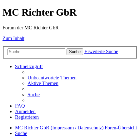
MC Richter GbR
Forum der MC Richter GbR
Zum Inhalt
Erweiterte Suche
Suche
Schnellzugriff
Unbeantwortete Themen
Aktive Themen
Suche
FAQ
Anmelden
Registrieren
MC Richter GbR (Impressum / Datenschutz)
Foren-Übersicht
Suche