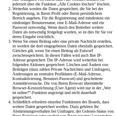
jederzeit über die Funktion „Alle Cookies löschen“ löschen.
Weiterhin werden die Daten gespeichert, die Sie bei der
Registrierung, in Ihrem Profil oder Ihrem persönlichem
Bereich angeben. Für die Registrierung sind mindestens ein
eindeutiger Benutzername, eine E-Mail-Adresse und ein
Passwort notwendig. Wenn durch den Betreiber weitere
Daten als notwendig festgelegt wurden, so ist dies für Sie vor
deren Eingabe ersichtlich.
Wenn Sie einen Beitrag oder eine private Nachricht erstellen,
so werden die dort eingegebenen Daten ebenfalls gespeichert.
Gleiches gilt, wenn Sie einen Beitrag als Entwurf
zwischenspeichern. In diesen Fällen wird auch Ihre IP-
Adresse gespeichert. Die IP-Adresse wird weiterhin bei
folgenden Aktionen gespeichert: Löschen und Ändern von
Beiträgen (dazu zählen Private Nachrichten und Umfragen),
Änderungen an zentralen Profildaten (E-Mail-Adresse,
Kontoaktivierung, Benutzer-Passwort) und gescheiterte
Anmeldeversuche. Die von Ihrem Browser übermittelte
Browser-Kennzeichnung (User Agent) wird nur in der „Wer
ist online?“-Funktion angezeigt und nicht dauerhaft
gespeichert.
Schließlich erfordern einzelne Funktionen des Boards, dass
weitere Daten gespeichert werden. Dazu gehören Ihr
Abstimmungsverhalten bei Umfragen, der Gelesen-Status von
Ihren Beiträgen oder explizit von Ihnen gesetzte Lesezeichen