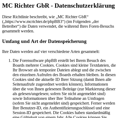
MC Richter GbR - Datenschutzerklärung
Diese Richtlinie beschreibt, wie „MC Richter GbR“
(„https://www.mcrichter.de/phpBB3“) (im Folgenden „der
Betreiber“) die Daten verwendet, die während Ihres Foren-Besuchs
gesammelt werden.
Umfang und Art der Datenspeicherung
Ihre Daten werden auf vier verschiedene Arten gesammelt:
Die Forensoftware phpBB erstellt bei Ihrem Besuch des
Boards mehrere Cookies. Cookies sind kleine Textdateien, die
Ihr Browser als temporäre Dateien ablegt und die zwischen
den einzelnen Aufrufen des Boards erhalten bleiben. In diesen
Cookies sind die aktuelle ID Ihrer Sitzung (damit Ihnen alle
Seitenaufrufe zugeordnet werden können), Informationen
über die von Ihnen gelesenen Beiträge (zur Markierung dieser
als gelesen/ungelesen; sofern Sie nicht angemeldet sind)
sowie Informationen über Ihre Teilnahme an Umfragen
(sofern Sie nicht angemeldet sind) gespeichert. Ferner werden
Ihre Benutzer-ID, ein Authentifizierungsschlüssel und eine
Session-ID gespeichert. Die Cookies haben standardmäßig
eine Gültigkeit von einem Jahr. Alle Cookies können Sie