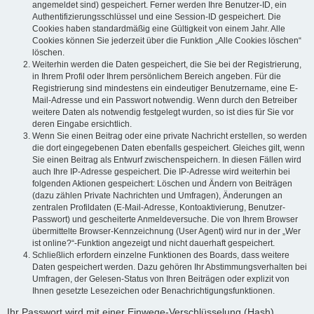
angemeldet sind) gespeichert. Ferner werden Ihre Benutzer-ID, ein
Authentifizierungsschlüssel und eine Session-ID gespeichert. Die
Cookies haben standardmäßig eine Gültigkeit von einem Jahr. Alle
Cookies können Sie jederzeit über die Funktion „Alle Cookies löschen“
löschen.
Weiterhin werden die Daten gespeichert, die Sie bei der Registrierung,
in Ihrem Profil oder Ihrem persönlichem Bereich angeben. Für die
Registrierung sind mindestens ein eindeutiger Benutzername, eine E-
Mail-Adresse und ein Passwort notwendig. Wenn durch den Betreiber
weitere Daten als notwendig festgelegt wurden, so ist dies für Sie vor
deren Eingabe ersichtlich.
Wenn Sie einen Beitrag oder eine private Nachricht erstellen, so werden
die dort eingegebenen Daten ebenfalls gespeichert. Gleiches gilt, wenn
Sie einen Beitrag als Entwurf zwischenspeichern. In diesen Fällen wird
auch Ihre IP-Adresse gespeichert. Die IP-Adresse wird weiterhin bei
folgenden Aktionen gespeichert: Löschen und Ändern von Beiträgen
(dazu zählen Private Nachrichten und Umfragen), Änderungen an
zentralen Profildaten (E-Mail-Adresse, Kontoaktivierung, Benutzer-
Passwort) und gescheiterte Anmeldeversuche. Die von Ihrem Browser
übermittelte Browser-Kennzeichnung (User Agent) wird nur in der „Wer
ist online?“-Funktion angezeigt und nicht dauerhaft gespeichert.
Schließlich erfordern einzelne Funktionen des Boards, dass weitere
Daten gespeichert werden. Dazu gehören Ihr Abstimmungsverhalten bei
Umfragen, der Gelesen-Status von Ihren Beiträgen oder explizit von
Ihnen gesetzte Lesezeichen oder Benachrichtigungsfunktionen.
Ihr Passwort wird mit einer Einwege-Verschlüsselung (Hash)