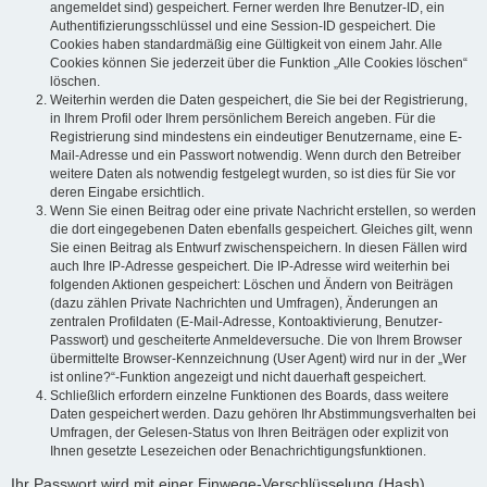
angemeldet sind) gespeichert. Ferner werden Ihre Benutzer-ID, ein
Authentifizierungsschlüssel und eine Session-ID gespeichert. Die
Cookies haben standardmäßig eine Gültigkeit von einem Jahr. Alle
Cookies können Sie jederzeit über die Funktion „Alle Cookies löschen“
löschen.
Weiterhin werden die Daten gespeichert, die Sie bei der Registrierung,
in Ihrem Profil oder Ihrem persönlichem Bereich angeben. Für die
Registrierung sind mindestens ein eindeutiger Benutzername, eine E-
Mail-Adresse und ein Passwort notwendig. Wenn durch den Betreiber
weitere Daten als notwendig festgelegt wurden, so ist dies für Sie vor
deren Eingabe ersichtlich.
Wenn Sie einen Beitrag oder eine private Nachricht erstellen, so werden
die dort eingegebenen Daten ebenfalls gespeichert. Gleiches gilt, wenn
Sie einen Beitrag als Entwurf zwischenspeichern. In diesen Fällen wird
auch Ihre IP-Adresse gespeichert. Die IP-Adresse wird weiterhin bei
folgenden Aktionen gespeichert: Löschen und Ändern von Beiträgen
(dazu zählen Private Nachrichten und Umfragen), Änderungen an
zentralen Profildaten (E-Mail-Adresse, Kontoaktivierung, Benutzer-
Passwort) und gescheiterte Anmeldeversuche. Die von Ihrem Browser
übermittelte Browser-Kennzeichnung (User Agent) wird nur in der „Wer
ist online?“-Funktion angezeigt und nicht dauerhaft gespeichert.
Schließlich erfordern einzelne Funktionen des Boards, dass weitere
Daten gespeichert werden. Dazu gehören Ihr Abstimmungsverhalten bei
Umfragen, der Gelesen-Status von Ihren Beiträgen oder explizit von
Ihnen gesetzte Lesezeichen oder Benachrichtigungsfunktionen.
Ihr Passwort wird mit einer Einwege-Verschlüsselung (Hash)