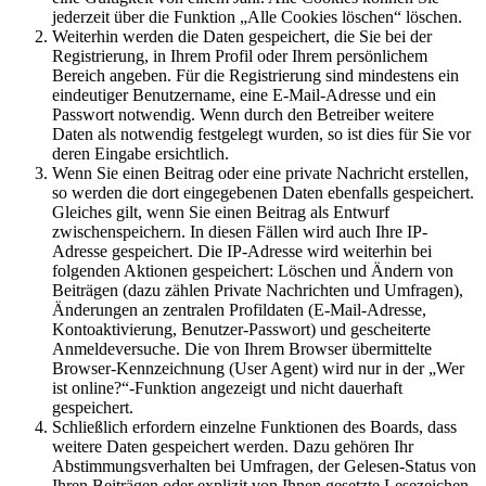
jederzeit über die Funktion „Alle Cookies löschen“ löschen.
Weiterhin werden die Daten gespeichert, die Sie bei der
Registrierung, in Ihrem Profil oder Ihrem persönlichem
Bereich angeben. Für die Registrierung sind mindestens ein
eindeutiger Benutzername, eine E-Mail-Adresse und ein
Passwort notwendig. Wenn durch den Betreiber weitere
Daten als notwendig festgelegt wurden, so ist dies für Sie vor
deren Eingabe ersichtlich.
Wenn Sie einen Beitrag oder eine private Nachricht erstellen,
so werden die dort eingegebenen Daten ebenfalls gespeichert.
Gleiches gilt, wenn Sie einen Beitrag als Entwurf
zwischenspeichern. In diesen Fällen wird auch Ihre IP-
Adresse gespeichert. Die IP-Adresse wird weiterhin bei
folgenden Aktionen gespeichert: Löschen und Ändern von
Beiträgen (dazu zählen Private Nachrichten und Umfragen),
Änderungen an zentralen Profildaten (E-Mail-Adresse,
Kontoaktivierung, Benutzer-Passwort) und gescheiterte
Anmeldeversuche. Die von Ihrem Browser übermittelte
Browser-Kennzeichnung (User Agent) wird nur in der „Wer
ist online?“-Funktion angezeigt und nicht dauerhaft
gespeichert.
Schließlich erfordern einzelne Funktionen des Boards, dass
weitere Daten gespeichert werden. Dazu gehören Ihr
Abstimmungsverhalten bei Umfragen, der Gelesen-Status von
Ihren Beiträgen oder explizit von Ihnen gesetzte Lesezeichen