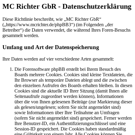
MC Richter GbR - Datenschutzerklärung
Diese Richtlinie beschreibt, wie „MC Richter GbR“
(„https://www.mcrichter.de/phpBB3“) (im Folgenden „der
Betreiber“) die Daten verwendet, die während Ihres Foren-Besuchs
gesammelt werden.
Umfang und Art der Datenspeicherung
Ihre Daten werden auf vier verschiedene Arten gesammelt:
Die Forensoftware phpBB erstellt bei Ihrem Besuch des
Boards mehrere Cookies. Cookies sind kleine Textdateien, die
Ihr Browser als temporäre Dateien ablegt und die zwischen
den einzelnen Aufrufen des Boards erhalten bleiben. In diesen
Cookies sind die aktuelle ID Ihrer Sitzung (damit Ihnen alle
Seitenaufrufe zugeordnet werden können), Informationen
über die von Ihnen gelesenen Beiträge (zur Markierung dieser
als gelesen/ungelesen; sofern Sie nicht angemeldet sind)
sowie Informationen über Ihre Teilnahme an Umfragen
(sofern Sie nicht angemeldet sind) gespeichert. Ferner werden
Ihre Benutzer-ID, ein Authentifizierungsschlüssel und eine
Session-ID gespeichert. Die Cookies haben standardmäßig
eine Gültigkeit von einem Jahr. Alle Cookies können Sie