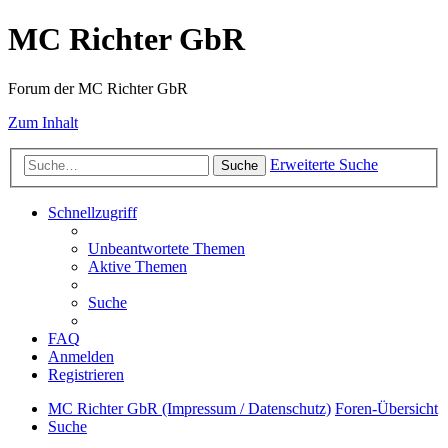
MC Richter GbR
Forum der MC Richter GbR
Zum Inhalt
Erweiterte Suche
Suche
Schnellzugriff
Unbeantwortete Themen
Aktive Themen
Suche
FAQ
Anmelden
Registrieren
MC Richter GbR (Impressum / Datenschutz)
Foren-Übersicht
Suche