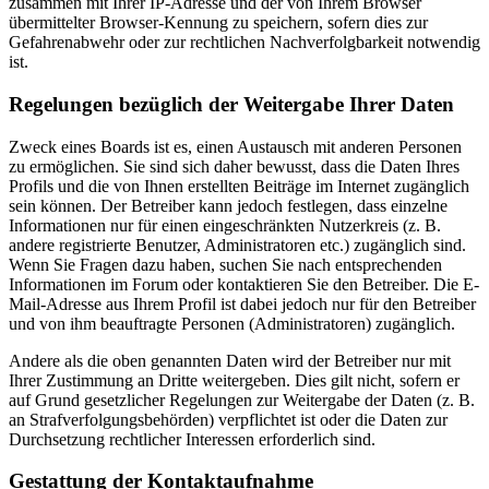
zusammen mit Ihrer IP-Adresse und der von Ihrem Browser
übermittelter Browser-Kennung zu speichern, sofern dies zur
Gefahrenabwehr oder zur rechtlichen Nachverfolgbarkeit notwendig
ist.
Regelungen bezüglich der Weitergabe Ihrer Daten
Zweck eines Boards ist es, einen Austausch mit anderen Personen
zu ermöglichen. Sie sind sich daher bewusst, dass die Daten Ihres
Profils und die von Ihnen erstellten Beiträge im Internet zugänglich
sein können. Der Betreiber kann jedoch festlegen, dass einzelne
Informationen nur für einen eingeschränkten Nutzerkreis (z. B.
andere registrierte Benutzer, Administratoren etc.) zugänglich sind.
Wenn Sie Fragen dazu haben, suchen Sie nach entsprechenden
Informationen im Forum oder kontaktieren Sie den Betreiber. Die E-
Mail-Adresse aus Ihrem Profil ist dabei jedoch nur für den Betreiber
und von ihm beauftragte Personen (Administratoren) zugänglich.
Andere als die oben genannten Daten wird der Betreiber nur mit
Ihrer Zustimmung an Dritte weitergeben. Dies gilt nicht, sofern er
auf Grund gesetzlicher Regelungen zur Weitergabe der Daten (z. B.
an Strafverfolgungsbehörden) verpflichtet ist oder die Daten zur
Durchsetzung rechtlicher Interessen erforderlich sind.
Gestattung der Kontaktaufnahme