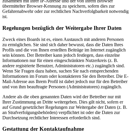
zusammen mit Ihrer IP-Adresse und der von Ihrem Browser
übermittelter Browser-Kennung zu speichern, sofern dies zur
Gefahrenabwehr oder zur rechtlichen Nachverfolgbarkeit notwendig
ist.
Regelungen bezüglich der Weitergabe Ihrer Daten
Zweck eines Boards ist es, einen Austausch mit anderen Personen
zu ermöglichen. Sie sind sich daher bewusst, dass die Daten Ihres
Profils und die von Ihnen erstellten Beiträge im Internet zugänglich
sein können. Der Betreiber kann jedoch festlegen, dass einzelne
Informationen nur für einen eingeschränkten Nutzerkreis (z. B.
andere registrierte Benutzer, Administratoren etc.) zugänglich sind.
Wenn Sie Fragen dazu haben, suchen Sie nach entsprechenden
Informationen im Forum oder kontaktieren Sie den Betreiber. Die E-
Mail-Adresse aus Ihrem Profil ist dabei jedoch nur für den Betreiber
und von ihm beauftragte Personen (Administratoren) zugänglich.
Andere als die oben genannten Daten wird der Betreiber nur mit
Ihrer Zustimmung an Dritte weitergeben. Dies gilt nicht, sofern er
auf Grund gesetzlicher Regelungen zur Weitergabe der Daten (z. B.
an Strafverfolgungsbehörden) verpflichtet ist oder die Daten zur
Durchsetzung rechtlicher Interessen erforderlich sind.
Gestattung der Kontaktaufnahme