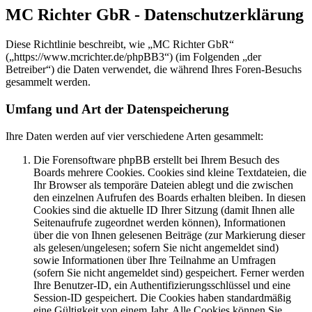
MC Richter GbR - Datenschutzerklärung
Diese Richtlinie beschreibt, wie „MC Richter GbR“
(„https://www.mcrichter.de/phpBB3“) (im Folgenden „der
Betreiber“) die Daten verwendet, die während Ihres Foren-Besuchs
gesammelt werden.
Umfang und Art der Datenspeicherung
Ihre Daten werden auf vier verschiedene Arten gesammelt:
Die Forensoftware phpBB erstellt bei Ihrem Besuch des
Boards mehrere Cookies. Cookies sind kleine Textdateien, die
Ihr Browser als temporäre Dateien ablegt und die zwischen
den einzelnen Aufrufen des Boards erhalten bleiben. In diesen
Cookies sind die aktuelle ID Ihrer Sitzung (damit Ihnen alle
Seitenaufrufe zugeordnet werden können), Informationen
über die von Ihnen gelesenen Beiträge (zur Markierung dieser
als gelesen/ungelesen; sofern Sie nicht angemeldet sind)
sowie Informationen über Ihre Teilnahme an Umfragen
(sofern Sie nicht angemeldet sind) gespeichert. Ferner werden
Ihre Benutzer-ID, ein Authentifizierungsschlüssel und eine
Session-ID gespeichert. Die Cookies haben standardmäßig
eine Gültigkeit von einem Jahr. Alle Cookies können Sie