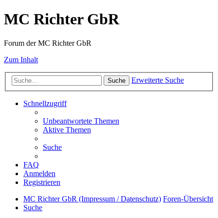
MC Richter GbR
Forum der MC Richter GbR
Zum Inhalt
Erweiterte Suche
Suche
Schnellzugriff
Unbeantwortete Themen
Aktive Themen
Suche
FAQ
Anmelden
Registrieren
MC Richter GbR (Impressum / Datenschutz)
Foren-Übersicht
Suche