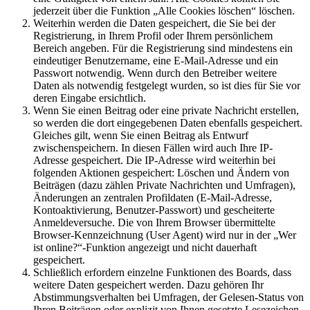
jederzeit über die Funktion „Alle Cookies löschen“ löschen.
Weiterhin werden die Daten gespeichert, die Sie bei der
Registrierung, in Ihrem Profil oder Ihrem persönlichem
Bereich angeben. Für die Registrierung sind mindestens ein
eindeutiger Benutzername, eine E-Mail-Adresse und ein
Passwort notwendig. Wenn durch den Betreiber weitere
Daten als notwendig festgelegt wurden, so ist dies für Sie vor
deren Eingabe ersichtlich.
Wenn Sie einen Beitrag oder eine private Nachricht erstellen,
so werden die dort eingegebenen Daten ebenfalls gespeichert.
Gleiches gilt, wenn Sie einen Beitrag als Entwurf
zwischenspeichern. In diesen Fällen wird auch Ihre IP-
Adresse gespeichert. Die IP-Adresse wird weiterhin bei
folgenden Aktionen gespeichert: Löschen und Ändern von
Beiträgen (dazu zählen Private Nachrichten und Umfragen),
Änderungen an zentralen Profildaten (E-Mail-Adresse,
Kontoaktivierung, Benutzer-Passwort) und gescheiterte
Anmeldeversuche. Die von Ihrem Browser übermittelte
Browser-Kennzeichnung (User Agent) wird nur in der „Wer
ist online?“-Funktion angezeigt und nicht dauerhaft
gespeichert.
Schließlich erfordern einzelne Funktionen des Boards, dass
weitere Daten gespeichert werden. Dazu gehören Ihr
Abstimmungsverhalten bei Umfragen, der Gelesen-Status von
Ihren Beiträgen oder explizit von Ihnen gesetzte Lesezeichen