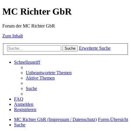
MC Richter GbR
Forum der MC Richter GbR
Zum Inhalt
Erweiterte Suche
Suche
Schnellzugriff
Unbeantwortete Themen
Aktive Themen
Suche
FAQ
Anmelden
Registrieren
MC Richter GbR (Impressum / Datenschutz)
Foren-Übersicht
Suche