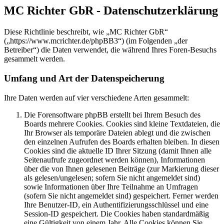
MC Richter GbR - Datenschutzerklärung
Diese Richtlinie beschreibt, wie „MC Richter GbR“
(„https://www.mcrichter.de/phpBB3“) (im Folgenden „der
Betreiber“) die Daten verwendet, die während Ihres Foren-Besuchs
gesammelt werden.
Umfang und Art der Datenspeicherung
Ihre Daten werden auf vier verschiedene Arten gesammelt:
Die Forensoftware phpBB erstellt bei Ihrem Besuch des
Boards mehrere Cookies. Cookies sind kleine Textdateien, die
Ihr Browser als temporäre Dateien ablegt und die zwischen
den einzelnen Aufrufen des Boards erhalten bleiben. In diesen
Cookies sind die aktuelle ID Ihrer Sitzung (damit Ihnen alle
Seitenaufrufe zugeordnet werden können), Informationen
über die von Ihnen gelesenen Beiträge (zur Markierung dieser
als gelesen/ungelesen; sofern Sie nicht angemeldet sind)
sowie Informationen über Ihre Teilnahme an Umfragen
(sofern Sie nicht angemeldet sind) gespeichert. Ferner werden
Ihre Benutzer-ID, ein Authentifizierungsschlüssel und eine
Session-ID gespeichert. Die Cookies haben standardmäßig
eine Gültigkeit von einem Jahr. Alle Cookies können Sie