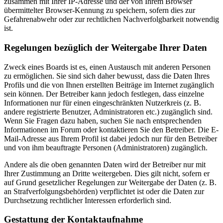
zusammen mit Ihrer IP-Adresse und der von Ihrem Browser
übermittelter Browser-Kennung zu speichern, sofern dies zur
Gefahrenabwehr oder zur rechtlichen Nachverfolgbarkeit notwendig
ist.
Regelungen bezüglich der Weitergabe Ihrer Daten
Zweck eines Boards ist es, einen Austausch mit anderen Personen
zu ermöglichen. Sie sind sich daher bewusst, dass die Daten Ihres
Profils und die von Ihnen erstellten Beiträge im Internet zugänglich
sein können. Der Betreiber kann jedoch festlegen, dass einzelne
Informationen nur für einen eingeschränkten Nutzerkreis (z. B.
andere registrierte Benutzer, Administratoren etc.) zugänglich sind.
Wenn Sie Fragen dazu haben, suchen Sie nach entsprechenden
Informationen im Forum oder kontaktieren Sie den Betreiber. Die E-
Mail-Adresse aus Ihrem Profil ist dabei jedoch nur für den Betreiber
und von ihm beauftragte Personen (Administratoren) zugänglich.
Andere als die oben genannten Daten wird der Betreiber nur mit
Ihrer Zustimmung an Dritte weitergeben. Dies gilt nicht, sofern er
auf Grund gesetzlicher Regelungen zur Weitergabe der Daten (z. B.
an Strafverfolgungsbehörden) verpflichtet ist oder die Daten zur
Durchsetzung rechtlicher Interessen erforderlich sind.
Gestattung der Kontaktaufnahme