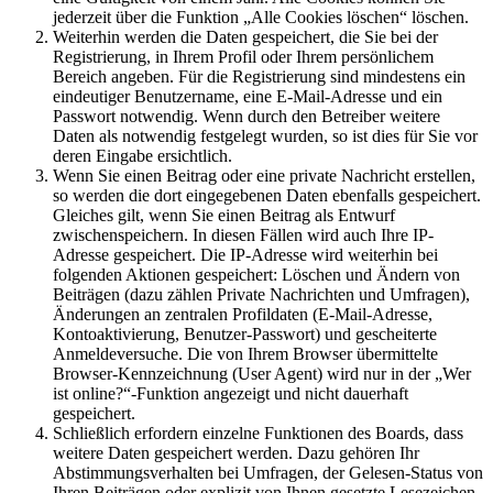
jederzeit über die Funktion „Alle Cookies löschen“ löschen.
Weiterhin werden die Daten gespeichert, die Sie bei der
Registrierung, in Ihrem Profil oder Ihrem persönlichem
Bereich angeben. Für die Registrierung sind mindestens ein
eindeutiger Benutzername, eine E-Mail-Adresse und ein
Passwort notwendig. Wenn durch den Betreiber weitere
Daten als notwendig festgelegt wurden, so ist dies für Sie vor
deren Eingabe ersichtlich.
Wenn Sie einen Beitrag oder eine private Nachricht erstellen,
so werden die dort eingegebenen Daten ebenfalls gespeichert.
Gleiches gilt, wenn Sie einen Beitrag als Entwurf
zwischenspeichern. In diesen Fällen wird auch Ihre IP-
Adresse gespeichert. Die IP-Adresse wird weiterhin bei
folgenden Aktionen gespeichert: Löschen und Ändern von
Beiträgen (dazu zählen Private Nachrichten und Umfragen),
Änderungen an zentralen Profildaten (E-Mail-Adresse,
Kontoaktivierung, Benutzer-Passwort) und gescheiterte
Anmeldeversuche. Die von Ihrem Browser übermittelte
Browser-Kennzeichnung (User Agent) wird nur in der „Wer
ist online?“-Funktion angezeigt und nicht dauerhaft
gespeichert.
Schließlich erfordern einzelne Funktionen des Boards, dass
weitere Daten gespeichert werden. Dazu gehören Ihr
Abstimmungsverhalten bei Umfragen, der Gelesen-Status von
Ihren Beiträgen oder explizit von Ihnen gesetzte Lesezeichen