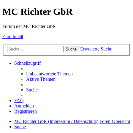
MC Richter GbR
Forum der MC Richter GbR
Zum Inhalt
Erweiterte Suche
Suche
Schnellzugriff
Unbeantwortete Themen
Aktive Themen
Suche
FAQ
Anmelden
Registrieren
MC Richter GbR (Impressum / Datenschutz)
Foren-Übersicht
Suche