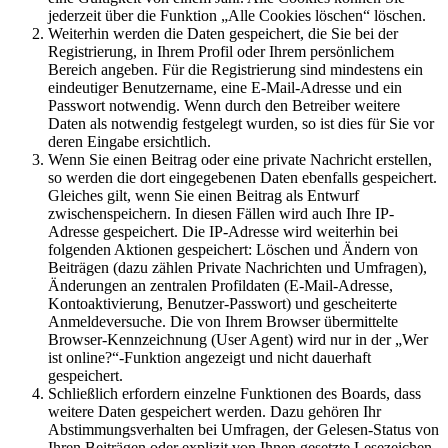
jederzeit über die Funktion „Alle Cookies löschen“ löschen.
Weiterhin werden die Daten gespeichert, die Sie bei der
Registrierung, in Ihrem Profil oder Ihrem persönlichem
Bereich angeben. Für die Registrierung sind mindestens ein
eindeutiger Benutzername, eine E-Mail-Adresse und ein
Passwort notwendig. Wenn durch den Betreiber weitere
Daten als notwendig festgelegt wurden, so ist dies für Sie vor
deren Eingabe ersichtlich.
Wenn Sie einen Beitrag oder eine private Nachricht erstellen,
so werden die dort eingegebenen Daten ebenfalls gespeichert.
Gleiches gilt, wenn Sie einen Beitrag als Entwurf
zwischenspeichern. In diesen Fällen wird auch Ihre IP-
Adresse gespeichert. Die IP-Adresse wird weiterhin bei
folgenden Aktionen gespeichert: Löschen und Ändern von
Beiträgen (dazu zählen Private Nachrichten und Umfragen),
Änderungen an zentralen Profildaten (E-Mail-Adresse,
Kontoaktivierung, Benutzer-Passwort) und gescheiterte
Anmeldeversuche. Die von Ihrem Browser übermittelte
Browser-Kennzeichnung (User Agent) wird nur in der „Wer
ist online?“-Funktion angezeigt und nicht dauerhaft
gespeichert.
Schließlich erfordern einzelne Funktionen des Boards, dass
weitere Daten gespeichert werden. Dazu gehören Ihr
Abstimmungsverhalten bei Umfragen, der Gelesen-Status von
Ihren Beiträgen oder explizit von Ihnen gesetzte Lesezeichen