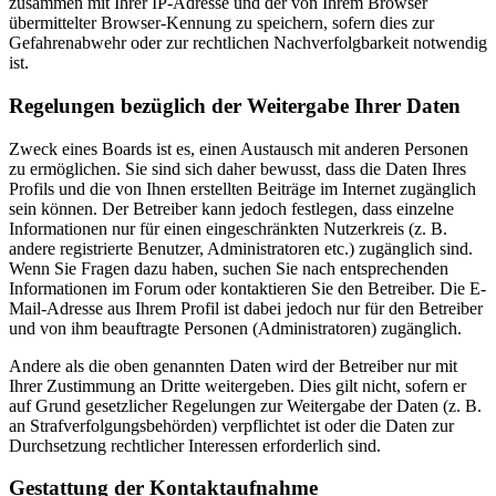
zusammen mit Ihrer IP-Adresse und der von Ihrem Browser
übermittelter Browser-Kennung zu speichern, sofern dies zur
Gefahrenabwehr oder zur rechtlichen Nachverfolgbarkeit notwendig
ist.
Regelungen bezüglich der Weitergabe Ihrer Daten
Zweck eines Boards ist es, einen Austausch mit anderen Personen
zu ermöglichen. Sie sind sich daher bewusst, dass die Daten Ihres
Profils und die von Ihnen erstellten Beiträge im Internet zugänglich
sein können. Der Betreiber kann jedoch festlegen, dass einzelne
Informationen nur für einen eingeschränkten Nutzerkreis (z. B.
andere registrierte Benutzer, Administratoren etc.) zugänglich sind.
Wenn Sie Fragen dazu haben, suchen Sie nach entsprechenden
Informationen im Forum oder kontaktieren Sie den Betreiber. Die E-
Mail-Adresse aus Ihrem Profil ist dabei jedoch nur für den Betreiber
und von ihm beauftragte Personen (Administratoren) zugänglich.
Andere als die oben genannten Daten wird der Betreiber nur mit
Ihrer Zustimmung an Dritte weitergeben. Dies gilt nicht, sofern er
auf Grund gesetzlicher Regelungen zur Weitergabe der Daten (z. B.
an Strafverfolgungsbehörden) verpflichtet ist oder die Daten zur
Durchsetzung rechtlicher Interessen erforderlich sind.
Gestattung der Kontaktaufnahme