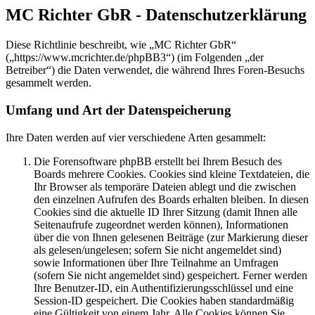
MC Richter GbR - Datenschutzerklärung
Diese Richtlinie beschreibt, wie „MC Richter GbR“
(„https://www.mcrichter.de/phpBB3“) (im Folgenden „der
Betreiber“) die Daten verwendet, die während Ihres Foren-Besuchs
gesammelt werden.
Umfang und Art der Datenspeicherung
Ihre Daten werden auf vier verschiedene Arten gesammelt:
Die Forensoftware phpBB erstellt bei Ihrem Besuch des
Boards mehrere Cookies. Cookies sind kleine Textdateien, die
Ihr Browser als temporäre Dateien ablegt und die zwischen
den einzelnen Aufrufen des Boards erhalten bleiben. In diesen
Cookies sind die aktuelle ID Ihrer Sitzung (damit Ihnen alle
Seitenaufrufe zugeordnet werden können), Informationen
über die von Ihnen gelesenen Beiträge (zur Markierung dieser
als gelesen/ungelesen; sofern Sie nicht angemeldet sind)
sowie Informationen über Ihre Teilnahme an Umfragen
(sofern Sie nicht angemeldet sind) gespeichert. Ferner werden
Ihre Benutzer-ID, ein Authentifizierungsschlüssel und eine
Session-ID gespeichert. Die Cookies haben standardmäßig
eine Gültigkeit von einem Jahr. Alle Cookies können Sie