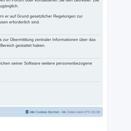
en im Forum oder kontaktieren Sie den Betreiber. Die
ugänglich.
fern er auf Grund gesetzlicher Regelungen zur
sen erforderlich sind.
s zur Übermittlung zentraler Informationen über das
 Bereich gestattet haben.
reichen seiner Software weitere personenbezogene
Alle Cookies löschen
Alle Zeiten sind
UTC+01:00