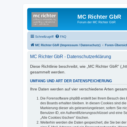
MC Richter GbR
Forum der MC Richter GbR
Schnellzugriff
FAQ
MC Richter GbR (Impressum / Datenschutz)
Foren-Übersic
MC Richter GbR - Datenschutzerklärung
Diese Richtlinie beschreibt, wie „MC Richter GbR“ („
gesammelt werden.
UMFANG UND ART DER DATENSPEICHERUNG
Ihre Daten werden auf vier verschiedene Arten gesam
Die Forensoftware phpBB erstellt bei Ihrem Besuch des 
des Boards erhalten bleiben. In diesen Cookies sind die
Markierung dieser als gelesen/ungelesen; sofern Sie ni
Benutzer-ID, ein Authentifizierungsschlüssel und eine S
„Alle Cookies löschen“ löschen.
Weiterhin werden die Daten gespeichert, die Sie bei der