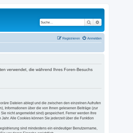
Suche
Erweiterte Suche
Registrieren
Anmelden
Daten verwendet, die während Ihres Foren-Besuchs
poräre Dateien ablegt und die zwischen den einzelnen Aufrufen
n), Informationen über die von Ihnen gelesenen Beiträge (zur
 Sie nicht angemeldet sind) gespeichert. Ferner werden Ihre
Jahr. Alle Cookies können Sie jederzeit über die Funktion
 Registrierung sind mindestens ein eindeutiger Benutzername,