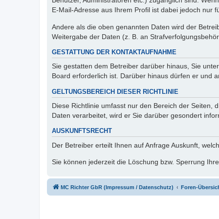
Benutzer, Administratoren etc.) zugänglich sind. We
E-Mail-Adresse aus Ihrem Profil ist dabei jedoch nur 
Andere als die oben genannten Daten wird der Betreibe
Weitergabe der Daten (z. B. an Strafverfolgungsbehörde
GESTATTUNG DER KONTAKTAUFNAHME
Sie gestatten dem Betreiber darüber hinaus, Sie unte
Board erforderlich ist. Darüber hinaus dürfen er und 
GELTUNGSBEREICH DIESER RICHTLINIE
Diese Richtlinie umfasst nur den Bereich der Seiten
Daten verarbeitet, wird er Sie darüber gesondert info
AUSKUNFTSRECHT
Der Betreiber erteilt Ihnen auf Anfrage Auskunft, welc
Sie können jederzeit die Löschung bzw. Sperrung Ihrer
MC Richter GbR (Impressum / Datenschutz)
Foren-Übersic