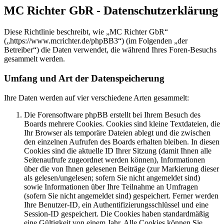
MC Richter GbR - Datenschutzerklärung
Diese Richtlinie beschreibt, wie „MC Richter GbR“
(„https://www.mcrichter.de/phpBB3“) (im Folgenden „der
Betreiber“) die Daten verwendet, die während Ihres Foren-Besuchs
gesammelt werden.
Umfang und Art der Datenspeicherung
Ihre Daten werden auf vier verschiedene Arten gesammelt:
Die Forensoftware phpBB erstellt bei Ihrem Besuch des
Boards mehrere Cookies. Cookies sind kleine Textdateien, die
Ihr Browser als temporäre Dateien ablegt und die zwischen
den einzelnen Aufrufen des Boards erhalten bleiben. In diesen
Cookies sind die aktuelle ID Ihrer Sitzung (damit Ihnen alle
Seitenaufrufe zugeordnet werden können), Informationen
über die von Ihnen gelesenen Beiträge (zur Markierung dieser
als gelesen/ungelesen; sofern Sie nicht angemeldet sind)
sowie Informationen über Ihre Teilnahme an Umfragen
(sofern Sie nicht angemeldet sind) gespeichert. Ferner werden
Ihre Benutzer-ID, ein Authentifizierungsschlüssel und eine
Session-ID gespeichert. Die Cookies haben standardmäßig
eine Gültigkeit von einem Jahr. Alle Cookies können Sie