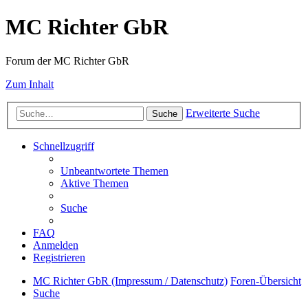
MC Richter GbR
Forum der MC Richter GbR
Zum Inhalt
Erweiterte Suche
Suche
Schnellzugriff
Unbeantwortete Themen
Aktive Themen
Suche
FAQ
Anmelden
Registrieren
MC Richter GbR (Impressum / Datenschutz)
Foren-Übersicht
Suche