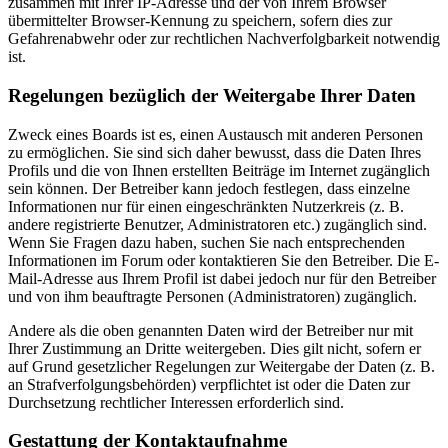
zusammen mit Ihrer IP-Adresse und der von Ihrem Browser
übermittelter Browser-Kennung zu speichern, sofern dies zur
Gefahrenabwehr oder zur rechtlichen Nachverfolgbarkeit notwendig
ist.
Regelungen bezüglich der Weitergabe Ihrer Daten
Zweck eines Boards ist es, einen Austausch mit anderen Personen
zu ermöglichen. Sie sind sich daher bewusst, dass die Daten Ihres
Profils und die von Ihnen erstellten Beiträge im Internet zugänglich
sein können. Der Betreiber kann jedoch festlegen, dass einzelne
Informationen nur für einen eingeschränkten Nutzerkreis (z. B.
andere registrierte Benutzer, Administratoren etc.) zugänglich sind.
Wenn Sie Fragen dazu haben, suchen Sie nach entsprechenden
Informationen im Forum oder kontaktieren Sie den Betreiber. Die E-
Mail-Adresse aus Ihrem Profil ist dabei jedoch nur für den Betreiber
und von ihm beauftragte Personen (Administratoren) zugänglich.
Andere als die oben genannten Daten wird der Betreiber nur mit
Ihrer Zustimmung an Dritte weitergeben. Dies gilt nicht, sofern er
auf Grund gesetzlicher Regelungen zur Weitergabe der Daten (z. B.
an Strafverfolgungsbehörden) verpflichtet ist oder die Daten zur
Durchsetzung rechtlicher Interessen erforderlich sind.
Gestattung der Kontaktaufnahme