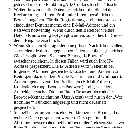
jederzeit über die Funktion „Alle Cookies löschen“ löschen.
Weiterhin werden die Daten gespeichert, die Sie bei der
Registrierung, in Ihrem Profil oder Ihrem persönlichem
Bereich angeben. Für die Registrierung sind mindestens ein
eindeutiger Benutzername, eine E-Mail-Adresse und ein
Passwort notwendig. Wenn durch den Betreiber weitere
Daten als notwendig festgelegt wurden, so ist dies für Sie vor
deren Eingabe ersichtlich.
Wenn Sie einen Beitrag oder eine private Nachricht erstellen,
so werden die dort eingegebenen Daten ebenfalls gespeichert.
Gleiches gilt, wenn Sie einen Beitrag als Entwurf
zwischenspeichern. In diesen Fällen wird auch Ihre IP-
Adresse gespeichert. Die IP-Adresse wird weiterhin bei
folgenden Aktionen gespeichert: Löschen und Ändern von
Beiträgen (dazu zählen Private Nachrichten und Umfragen),
Änderungen an zentralen Profildaten (E-Mail-Adresse,
Kontoaktivierung, Benutzer-Passwort) und gescheiterte
Anmeldeversuche. Die von Ihrem Browser übermittelte
Browser-Kennzeichnung (User Agent) wird nur in der „Wer
ist online?“-Funktion angezeigt und nicht dauerhaft
gespeichert.
Schließlich erfordern einzelne Funktionen des Boards, dass
weitere Daten gespeichert werden. Dazu gehören Ihr
Abstimmungsverhalten bei Umfragen, der Gelesen-Status von
Ihren Beiträgen oder explizit von Ihnen gesetzte Lesezeichen