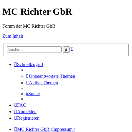
MC Richter GbR
Forum der MC Richter GbR
Zum Inhalt
Erweiterte
Suche
Suche
Schnellzugriff
Unbeantwortete Themen
Aktive Themen
Suche
FAQ
Anmelden
Registrieren
MC Richter GbR (Impressum /