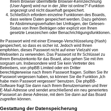
Ihrem Browser übermittelte Browser-Kennzeichnung
(User Agent) wird nur in der „Wer ist online?“-Funktion
angezeigt und nicht dauerhaft gespeichert.
Schließlich erfordern einzelne Funktionen des Boards,
dass weitere Daten gespeichert werden. Dazu gehören
Ihr Abstimmungsverhalten bei Umfragen, der Gelesen-
Status von Ihren Beiträgen oder explizit von Ihnen
gesetzte Lesezeichen oder Benachrichtigungsfunktionen.
Ihr Passwort wird mit einer Einwege-Verschlüsselung (Hash)
gespeichert, so dass es sicher ist. Jedoch wird Ihnen
empfohlen, dieses Passwort nicht auf einer Vielzahl von
Webseiten zu verwenden. Das Passwort ist Ihr Schlüssel zu
Ihrem Benutzerkonto für das Board, also gehen Sie mit ihm
sorgsam um. Insbesondere wird Sie kein Vertreter des
Betreibers, von phpBB Limited oder ein Dritter
berechtigterweise nach Ihrem Passwort fragen. Sollten Sie Ihr
Passwort vergessen haben, so können Sie die Funktion „Ich
habe mein Passwort vergessen“ benutzen. Die phpBB-
Software fragt Sie dann nach Ihrem Benutzernamen und Ihrer
E-Mail-Adresse und sendet anschließend ein neu generiertes
Passwort an diese Adresse, mit dem Sie dann auf das Board
zugreifen können.
Gestattung der Datenspeicherung