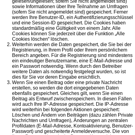
gelesen/ungelesen; sofern Sie nicht angemeldet sind)
sowie Informationen über Ihre Teilnahme an Umfragen
(sofern Sie nicht angemeldet sind) gespeichert. Ferner
werden Ihre Benutzer-ID, ein Authentifizierungsschlüssel
und eine Session-ID gespeichert. Die Cookies haben
standardmäßig eine Gültigkeit von einem Jahr. Alle
Cookies können Sie jederzeit über die Funktion „Alle
Cookies löschen“ löschen.
Weiterhin werden die Daten gespeichert, die Sie bei der
Registrierung, in Ihrem Profil oder Ihrem persönlichem
Bereich angeben. Für die Registrierung sind mindestens
ein eindeutiger Benutzername, eine E-Mail-Adresse und
ein Passwort notwendig. Wenn durch den Betreiber
weitere Daten als notwendig festgelegt wurden, so ist
dies für Sie vor deren Eingabe ersichtlich.
Wenn Sie einen Beitrag oder eine private Nachricht
erstellen, so werden die dort eingegebenen Daten
ebenfalls gespeichert. Gleiches gilt, wenn Sie einen
Beitrag als Entwurf zwischenspeichern. In diesen Fällen
wird auch Ihre IP-Adresse gespeichert. Die IP-Adresse
wird weiterhin bei folgenden Aktionen gespeichert:
Löschen und Ändern von Beiträgen (dazu zählen Private
Nachrichten und Umfragen), Änderungen an zentralen
Profildaten (E-Mail-Adresse, Kontoaktivierung, Benutzer-
Passwort) und gescheiterte Anmeldeversuche. Die von