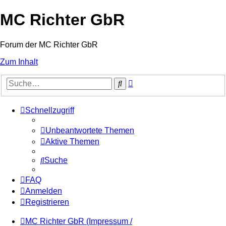
MC Richter GbR
Forum der MC Richter GbR
Zum Inhalt
Erweiterte
Suche
Suche
Schnellzugriff
Unbeantwortete Themen
Aktive Themen
Suche
FAQ
Anmelden
Registrieren
MC Richter GbR (Impressum /