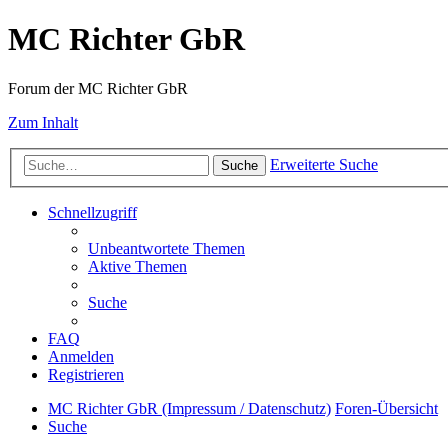
MC Richter GbR
Forum der MC Richter GbR
Zum Inhalt
Erweiterte Suche
Suche
Schnellzugriff
Unbeantwortete Themen
Aktive Themen
Suche
FAQ
Anmelden
Registrieren
MC Richter GbR (Impressum / Datenschutz)
Foren-Übersicht
Suche