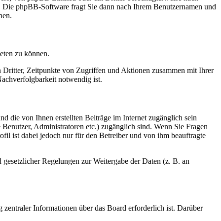
en. Die phpBB-Software fragt Sie dann nach Ihrem Benutzernamen und
nen.
ieten zu können.
n Dritter, Zeitpunkte von Zugriffen und Aktionen zusammen mit Ihrer
achverfolgbarkeit notwendig ist.
d die von Ihnen erstellten Beiträge im Internet zugänglich sein
te Benutzer, Administratoren etc.) zugänglich sind. Wenn Sie Fragen
il ist dabei jedoch nur für den Betreiber und von ihm beauftragte
d gesetzlicher Regelungen zur Weitergabe der Daten (z. B. an
 zentraler Informationen über das Board erforderlich ist. Darüber