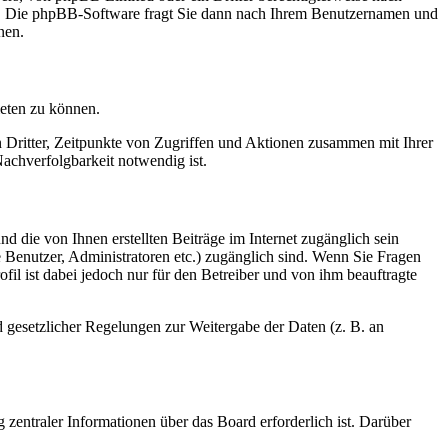
en. Die phpBB-Software fragt Sie dann nach Ihrem Benutzernamen und
nen.
ieten zu können.
n Dritter, Zeitpunkte von Zugriffen und Aktionen zusammen mit Ihrer
achverfolgbarkeit notwendig ist.
d die von Ihnen erstellten Beiträge im Internet zugänglich sein
te Benutzer, Administratoren etc.) zugänglich sind. Wenn Sie Fragen
il ist dabei jedoch nur für den Betreiber und von ihm beauftragte
d gesetzlicher Regelungen zur Weitergabe der Daten (z. B. an
 zentraler Informationen über das Board erforderlich ist. Darüber