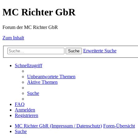
MC Richter GbR
Forum der MC Richter GbR
Zum Inhalt
Erweiterte Suche
Suche
Schnellzugriff
Unbeantwortete Themen
Aktive Themen
Suche
FAQ
Anmelden
Registrieren
MC Richter GbR (Impressum / Datenschutz)
Foren-Übersicht
Suche