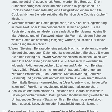
angemeldet sind) gespeichert. Ferner werden Ihre Benutzer-ID, ein
Authentifizierungsschlüssel und eine Session-ID gespeichert. Die
Cookies haben standardmäßig eine Gültigkeit von einem Jahr. Alle
Cookies können Sie jederzeit über die Funktion „Alle Cookies löschen“
löschen.
Weiterhin werden die Daten gespeichert, die Sie bei der Registrierung,
in Ihrem Profil oder Ihrem persönlichem Bereich angeben. Für die
Registrierung sind mindestens ein eindeutiger Benutzername, eine E-
Mail-Adresse und ein Passwort notwendig. Wenn durch den Betreiber
weitere Daten als notwendig festgelegt wurden, so ist dies für Sie vor
deren Eingabe ersichtlich.
Wenn Sie einen Beitrag oder eine private Nachricht erstellen, so werden
die dort eingegebenen Daten ebenfalls gespeichert. Gleiches gilt, wenn
Sie einen Beitrag als Entwurf zwischenspeichern. In diesen Fällen wird
auch Ihre IP-Adresse gespeichert. Die IP-Adresse wird weiterhin bei
folgenden Aktionen gespeichert: Löschen und Ändern von Beiträgen
(dazu zählen Private Nachrichten und Umfragen), Änderungen an
zentralen Profildaten (E-Mail-Adresse, Kontoaktivierung, Benutzer-
Passwort) und gescheiterte Anmeldeversuche. Die von Ihrem Browser
übermittelte Browser-Kennzeichnung (User Agent) wird nur in der „Wer
ist online?“-Funktion angezeigt und nicht dauerhaft gespeichert.
Schließlich erfordern einzelne Funktionen des Boards, dass weitere
Daten gespeichert werden. Dazu gehören Ihr Abstimmungsverhalten bei
Umfragen, der Gelesen-Status von Ihren Beiträgen oder explizit von
Ihnen gesetzte Lesezeichen oder Benachrichtigungsfunktionen.
Ihr Passwort wird mit einer Einwege-Verschlüsselung (Hash)