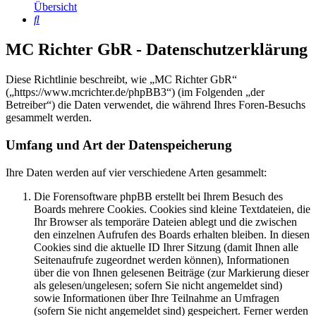
Übersicht
Suche
MC Richter GbR - Datenschutzerklärung
Diese Richtlinie beschreibt, wie „MC Richter GbR“
(„https://www.mcrichter.de/phpBB3“) (im Folgenden „der
Betreiber“) die Daten verwendet, die während Ihres Foren-Besuchs
gesammelt werden.
Umfang und Art der Datenspeicherung
Ihre Daten werden auf vier verschiedene Arten gesammelt:
Die Forensoftware phpBB erstellt bei Ihrem Besuch des
Boards mehrere Cookies. Cookies sind kleine Textdateien, die
Ihr Browser als temporäre Dateien ablegt und die zwischen
den einzelnen Aufrufen des Boards erhalten bleiben. In diesen
Cookies sind die aktuelle ID Ihrer Sitzung (damit Ihnen alle
Seitenaufrufe zugeordnet werden können), Informationen
über die von Ihnen gelesenen Beiträge (zur Markierung dieser
als gelesen/ungelesen; sofern Sie nicht angemeldet sind)
sowie Informationen über Ihre Teilnahme an Umfragen
(sofern Sie nicht angemeldet sind) gespeichert. Ferner werden