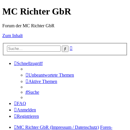
MC Richter GbR
Forum der MC Richter GbR
Zum Inhalt
Erweiterte
Suche
Suche
Schnellzugriff
Unbeantwortete Themen
Aktive Themen
Suche
FAQ
Anmelden
Registrieren
MC Richter GbR (Impressum / Datenschutz)
Foren-