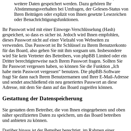
weitere Daten gespeichert werden. Dazu gehören Ihr
Abstimmungsverhalten bei Umfragen, der Gelesen-Status von
Ihren Beiträgen oder explizit von Ihnen gesetzte Lesezeichen
oder Benachrichtigungsfunktionen.
Ihr Passwort wird mit einer Einwege-Verschlüsselung (Hash)
gespeichert, so dass es sicher ist. Jedoch wird Ihnen empfohlen,
dieses Passwort nicht auf einer Vielzahl von Webseiten zu
verwenden. Das Passwort ist Ihr Schlüssel zu Ihrem Benutzerkonto
für das Board, also gehen Sie mit ihm sorgsam um. Insbesondere
wird Sie kein Vertreter des Betreibers, von phpBB Limited oder ein
Dritter berechtigterweise nach Ihrem Passwort fragen. Sollten Sie
Ihr Passwort vergessen haben, so können Sie die Funktion „Ich
habe mein Passwort vergessen“ benutzen. Die phpBB-Software
fragt Sie dann nach Ihrem Benutzernamen und Ihrer E-Mail-Adresse
und sendet anschließend ein neu generiertes Passwort an diese
Adresse, mit dem Sie dann auf das Board zugreifen können.
Gestattung der Datenspeicherung
Sie gestatten dem Betreiber, die von Ihnen eingegebenen und oben
näher spezifizierten Daten zu speichern, um das Board betreiben
und anbieten zu können.
Darüber hinaus ist der Betreiber berechtigt, im Rahmen einer