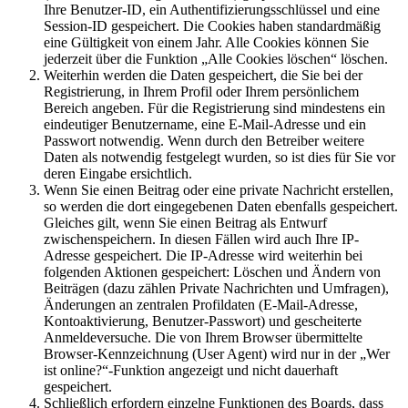
Ihre Benutzer-ID, ein Authentifizierungsschlüssel und eine
Session-ID gespeichert. Die Cookies haben standardmäßig
eine Gültigkeit von einem Jahr. Alle Cookies können Sie
jederzeit über die Funktion „Alle Cookies löschen“ löschen.
Weiterhin werden die Daten gespeichert, die Sie bei der
Registrierung, in Ihrem Profil oder Ihrem persönlichem
Bereich angeben. Für die Registrierung sind mindestens ein
eindeutiger Benutzername, eine E-Mail-Adresse und ein
Passwort notwendig. Wenn durch den Betreiber weitere
Daten als notwendig festgelegt wurden, so ist dies für Sie vor
deren Eingabe ersichtlich.
Wenn Sie einen Beitrag oder eine private Nachricht erstellen,
so werden die dort eingegebenen Daten ebenfalls gespeichert.
Gleiches gilt, wenn Sie einen Beitrag als Entwurf
zwischenspeichern. In diesen Fällen wird auch Ihre IP-
Adresse gespeichert. Die IP-Adresse wird weiterhin bei
folgenden Aktionen gespeichert: Löschen und Ändern von
Beiträgen (dazu zählen Private Nachrichten und Umfragen),
Änderungen an zentralen Profildaten (E-Mail-Adresse,
Kontoaktivierung, Benutzer-Passwort) und gescheiterte
Anmeldeversuche. Die von Ihrem Browser übermittelte
Browser-Kennzeichnung (User Agent) wird nur in der „Wer
ist online?“-Funktion angezeigt und nicht dauerhaft
gespeichert.
Schließlich erfordern einzelne Funktionen des Boards, dass