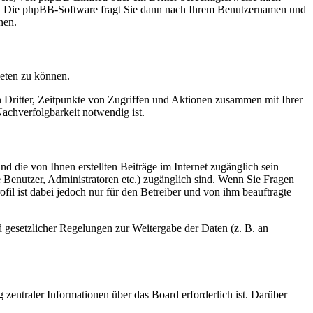
en. Die phpBB-Software fragt Sie dann nach Ihrem Benutzernamen und
nen.
ieten zu können.
n Dritter, Zeitpunkte von Zugriffen und Aktionen zusammen mit Ihrer
achverfolgbarkeit notwendig ist.
d die von Ihnen erstellten Beiträge im Internet zugänglich sein
te Benutzer, Administratoren etc.) zugänglich sind. Wenn Sie Fragen
il ist dabei jedoch nur für den Betreiber und von ihm beauftragte
d gesetzlicher Regelungen zur Weitergabe der Daten (z. B. an
 zentraler Informationen über das Board erforderlich ist. Darüber