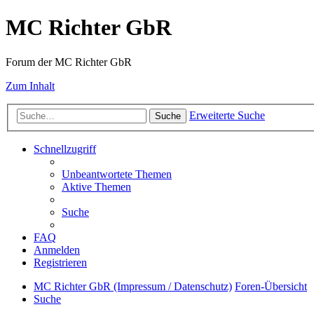
MC Richter GbR
Forum der MC Richter GbR
Zum Inhalt
Erweiterte Suche
Suche
Schnellzugriff
Unbeantwortete Themen
Aktive Themen
Suche
FAQ
Anmelden
Registrieren
MC Richter GbR (Impressum / Datenschutz)
Foren-Übersicht
Suche