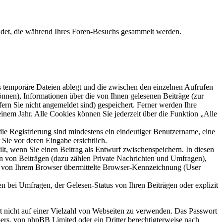
ndet, die während Ihres Foren-Besuchs gesammelt werden.
s temporäre Dateien ablegt und die zwischen den einzelnen Aufrufen
können), Informationen über die von Ihnen gelesenen Beiträge (zur
ern Sie nicht angemeldet sind) gespeichert. Ferner werden Ihre
inem Jahr. Alle Cookies können Sie jederzeit über die Funktion „Alle
die Registrierung sind mindestens ein eindeutiger Benutzername, eine
Sie vor deren Eingabe ersichtlich.
ilt, wenn Sie einen Beitrag als Entwurf zwischenspeichern. In diesen
rn von Beiträgen (dazu zählen Private Nachrichten und Umfragen),
ie von Ihrem Browser übermittelte Browser-Kennzeichnung (User
n bei Umfragen, der Gelesen-Status von Ihren Beiträgen oder explizit
rt nicht auf einer Vielzahl von Webseiten zu verwenden. Das Passwort
bers, von phpBB Limited oder ein Dritter berechtigterweise nach