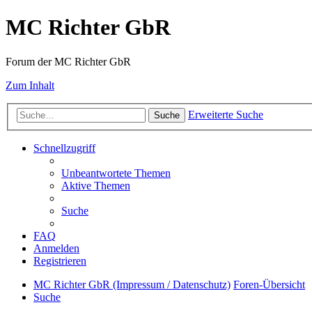
MC Richter GbR
Forum der MC Richter GbR
Zum Inhalt
Erweiterte Suche
Suche
Schnellzugriff
Unbeantwortete Themen
Aktive Themen
Suche
FAQ
Anmelden
Registrieren
MC Richter GbR (Impressum / Datenschutz)
Foren-Übersicht
Suche