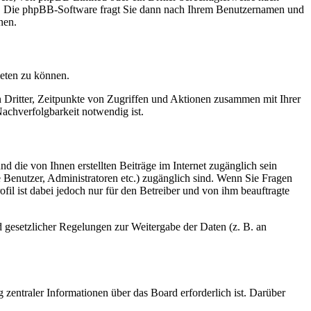
en. Die phpBB-Software fragt Sie dann nach Ihrem Benutzernamen und
nen.
ieten zu können.
n Dritter, Zeitpunkte von Zugriffen und Aktionen zusammen mit Ihrer
achverfolgbarkeit notwendig ist.
d die von Ihnen erstellten Beiträge im Internet zugänglich sein
te Benutzer, Administratoren etc.) zugänglich sind. Wenn Sie Fragen
il ist dabei jedoch nur für den Betreiber und von ihm beauftragte
d gesetzlicher Regelungen zur Weitergabe der Daten (z. B. an
 zentraler Informationen über das Board erforderlich ist. Darüber