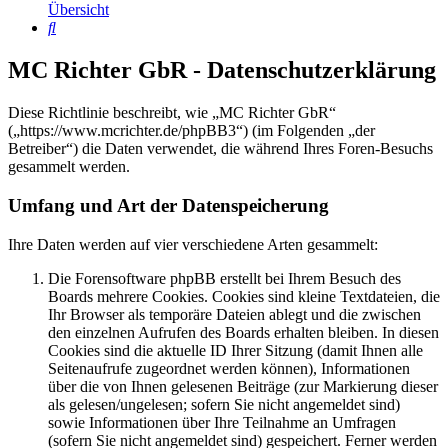
Übersicht
Suche
MC Richter GbR - Datenschutzerklärung
Diese Richtlinie beschreibt, wie „MC Richter GbR“
(„https://www.mcrichter.de/phpBB3“) (im Folgenden „der
Betreiber“) die Daten verwendet, die während Ihres Foren-Besuchs
gesammelt werden.
Umfang und Art der Datenspeicherung
Ihre Daten werden auf vier verschiedene Arten gesammelt:
Die Forensoftware phpBB erstellt bei Ihrem Besuch des
Boards mehrere Cookies. Cookies sind kleine Textdateien, die
Ihr Browser als temporäre Dateien ablegt und die zwischen
den einzelnen Aufrufen des Boards erhalten bleiben. In diesen
Cookies sind die aktuelle ID Ihrer Sitzung (damit Ihnen alle
Seitenaufrufe zugeordnet werden können), Informationen
über die von Ihnen gelesenen Beiträge (zur Markierung dieser
als gelesen/ungelesen; sofern Sie nicht angemeldet sind)
sowie Informationen über Ihre Teilnahme an Umfragen
(sofern Sie nicht angemeldet sind) gespeichert. Ferner werden