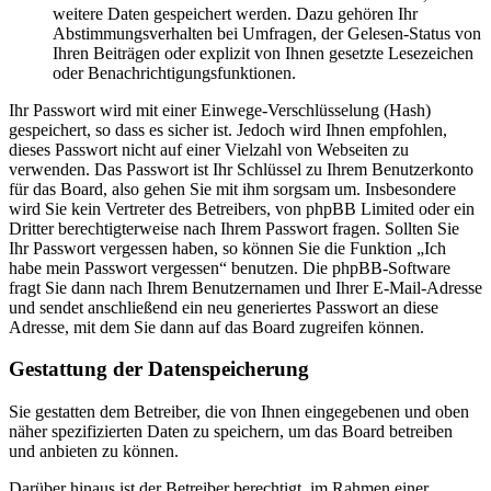
weitere Daten gespeichert werden. Dazu gehören Ihr
Abstimmungsverhalten bei Umfragen, der Gelesen-Status von
Ihren Beiträgen oder explizit von Ihnen gesetzte Lesezeichen
oder Benachrichtigungsfunktionen.
Ihr Passwort wird mit einer Einwege-Verschlüsselung (Hash)
gespeichert, so dass es sicher ist. Jedoch wird Ihnen empfohlen,
dieses Passwort nicht auf einer Vielzahl von Webseiten zu
verwenden. Das Passwort ist Ihr Schlüssel zu Ihrem Benutzerkonto
für das Board, also gehen Sie mit ihm sorgsam um. Insbesondere
wird Sie kein Vertreter des Betreibers, von phpBB Limited oder ein
Dritter berechtigterweise nach Ihrem Passwort fragen. Sollten Sie
Ihr Passwort vergessen haben, so können Sie die Funktion „Ich
habe mein Passwort vergessen“ benutzen. Die phpBB-Software
fragt Sie dann nach Ihrem Benutzernamen und Ihrer E-Mail-Adresse
und sendet anschließend ein neu generiertes Passwort an diese
Adresse, mit dem Sie dann auf das Board zugreifen können.
Gestattung der Datenspeicherung
Sie gestatten dem Betreiber, die von Ihnen eingegebenen und oben
näher spezifizierten Daten zu speichern, um das Board betreiben
und anbieten zu können.
Darüber hinaus ist der Betreiber berechtigt, im Rahmen einer