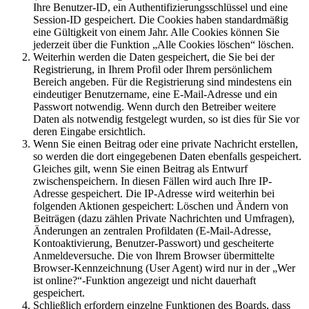
Ihre Benutzer-ID, ein Authentifizierungsschlüssel und eine
Session-ID gespeichert. Die Cookies haben standardmäßig
eine Gültigkeit von einem Jahr. Alle Cookies können Sie
jederzeit über die Funktion „Alle Cookies löschen“ löschen.
Weiterhin werden die Daten gespeichert, die Sie bei der
Registrierung, in Ihrem Profil oder Ihrem persönlichem
Bereich angeben. Für die Registrierung sind mindestens ein
eindeutiger Benutzername, eine E-Mail-Adresse und ein
Passwort notwendig. Wenn durch den Betreiber weitere
Daten als notwendig festgelegt wurden, so ist dies für Sie vor
deren Eingabe ersichtlich.
Wenn Sie einen Beitrag oder eine private Nachricht erstellen,
so werden die dort eingegebenen Daten ebenfalls gespeichert.
Gleiches gilt, wenn Sie einen Beitrag als Entwurf
zwischenspeichern. In diesen Fällen wird auch Ihre IP-
Adresse gespeichert. Die IP-Adresse wird weiterhin bei
folgenden Aktionen gespeichert: Löschen und Ändern von
Beiträgen (dazu zählen Private Nachrichten und Umfragen),
Änderungen an zentralen Profildaten (E-Mail-Adresse,
Kontoaktivierung, Benutzer-Passwort) und gescheiterte
Anmeldeversuche. Die von Ihrem Browser übermittelte
Browser-Kennzeichnung (User Agent) wird nur in der „Wer
ist online?“-Funktion angezeigt und nicht dauerhaft
gespeichert.
Schließlich erfordern einzelne Funktionen des Boards, dass