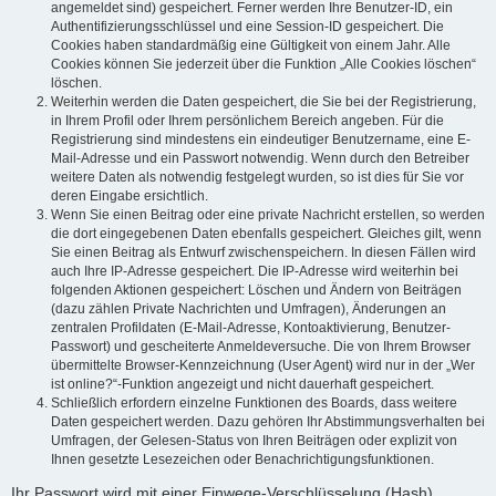
angemeldet sind) gespeichert. Ferner werden Ihre Benutzer-ID, ein
Authentifizierungsschlüssel und eine Session-ID gespeichert. Die
Cookies haben standardmäßig eine Gültigkeit von einem Jahr. Alle
Cookies können Sie jederzeit über die Funktion „Alle Cookies löschen“
löschen.
Weiterhin werden die Daten gespeichert, die Sie bei der Registrierung,
in Ihrem Profil oder Ihrem persönlichem Bereich angeben. Für die
Registrierung sind mindestens ein eindeutiger Benutzername, eine E-
Mail-Adresse und ein Passwort notwendig. Wenn durch den Betreiber
weitere Daten als notwendig festgelegt wurden, so ist dies für Sie vor
deren Eingabe ersichtlich.
Wenn Sie einen Beitrag oder eine private Nachricht erstellen, so werden
die dort eingegebenen Daten ebenfalls gespeichert. Gleiches gilt, wenn
Sie einen Beitrag als Entwurf zwischenspeichern. In diesen Fällen wird
auch Ihre IP-Adresse gespeichert. Die IP-Adresse wird weiterhin bei
folgenden Aktionen gespeichert: Löschen und Ändern von Beiträgen
(dazu zählen Private Nachrichten und Umfragen), Änderungen an
zentralen Profildaten (E-Mail-Adresse, Kontoaktivierung, Benutzer-
Passwort) und gescheiterte Anmeldeversuche. Die von Ihrem Browser
übermittelte Browser-Kennzeichnung (User Agent) wird nur in der „Wer
ist online?“-Funktion angezeigt und nicht dauerhaft gespeichert.
Schließlich erfordern einzelne Funktionen des Boards, dass weitere
Daten gespeichert werden. Dazu gehören Ihr Abstimmungsverhalten bei
Umfragen, der Gelesen-Status von Ihren Beiträgen oder explizit von
Ihnen gesetzte Lesezeichen oder Benachrichtigungsfunktionen.
Ihr Passwort wird mit einer Einwege-Verschlüsselung (Hash)