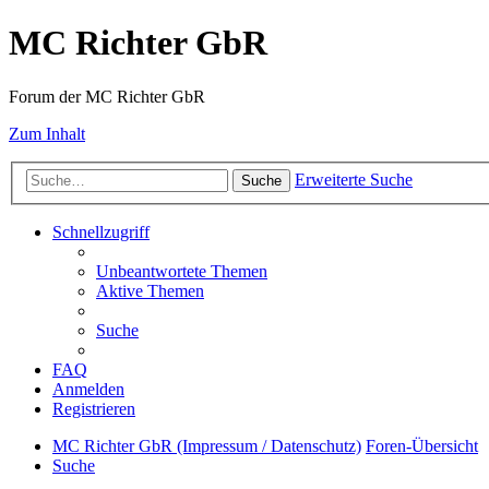
MC Richter GbR
Forum der MC Richter GbR
Zum Inhalt
Erweiterte Suche
Suche
Schnellzugriff
Unbeantwortete Themen
Aktive Themen
Suche
FAQ
Anmelden
Registrieren
MC Richter GbR (Impressum / Datenschutz)
Foren-Übersicht
Suche