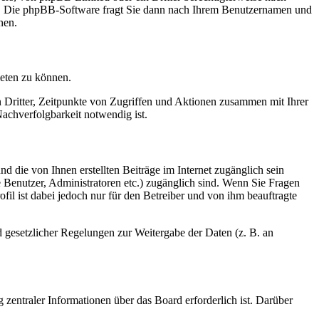
en. Die phpBB-Software fragt Sie dann nach Ihrem Benutzernamen und
nen.
ieten zu können.
n Dritter, Zeitpunkte von Zugriffen und Aktionen zusammen mit Ihrer
achverfolgbarkeit notwendig ist.
d die von Ihnen erstellten Beiträge im Internet zugänglich sein
te Benutzer, Administratoren etc.) zugänglich sind. Wenn Sie Fragen
il ist dabei jedoch nur für den Betreiber und von ihm beauftragte
d gesetzlicher Regelungen zur Weitergabe der Daten (z. B. an
 zentraler Informationen über das Board erforderlich ist. Darüber