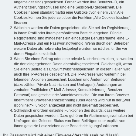
angemeldet sind) gespeichert. Ferner werden Ihre Benutzer-ID, ein
Authentifizierungsschlüssel und eine Session-ID gespeichert. Die
Cookies haben standardmäßig eine Gültigkeit von einem Jahr. Alle
Cookies können Sie jederzeit über die Funktion „Alle Cookies löschen“
löschen.
Weiterhin werden die Daten gespeichert, die Sie bei der Registrierung,
in Ihrem Profil oder Ihrem persönlichem Bereich angeben. Für die
Registrierung sind mindestens ein eindeutiger Benutzername, eine E-
Mail-Adresse und ein Passwort notwendig. Wenn durch den Betreiber
weitere Daten als notwendig festgelegt wurden, so ist dies für Sie vor
deren Eingabe ersichtlich.
Wenn Sie einen Beitrag oder eine private Nachricht erstellen, so werden
die dort eingegebenen Daten ebenfalls gespeichert. Gleiches gilt, wenn
Sie einen Beitrag als Entwurf zwischenspeichern. In diesen Fällen wird
auch Ihre IP-Adresse gespeichert. Die IP-Adresse wird weiterhin bei
folgenden Aktionen gespeichert: Löschen und Ändern von Beiträgen
(dazu zählen Private Nachrichten und Umfragen), Änderungen an
zentralen Profildaten (E-Mail-Adresse, Kontoaktivierung, Benutzer-
Passwort) und gescheiterte Anmeldeversuche. Die von Ihrem Browser
übermittelte Browser-Kennzeichnung (User Agent) wird nur in der „Wer
ist online?“-Funktion angezeigt und nicht dauerhaft gespeichert.
Schließlich erfordern einzelne Funktionen des Boards, dass weitere
Daten gespeichert werden. Dazu gehören Ihr Abstimmungsverhalten bei
Umfragen, der Gelesen-Status von Ihren Beiträgen oder explizit von
Ihnen gesetzte Lesezeichen oder Benachrichtigungsfunktionen.
Ihr Passwort wird mit einer Einwege-Verschlüsselung (Hash)