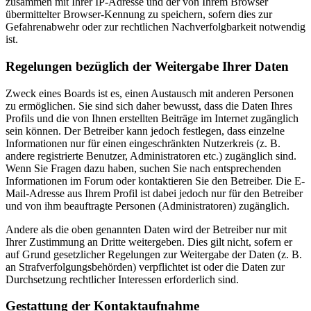
zusammen mit Ihrer IP-Adresse und der von Ihrem Browser
übermittelter Browser-Kennung zu speichern, sofern dies zur
Gefahrenabwehr oder zur rechtlichen Nachverfolgbarkeit notwendig
ist.
Regelungen bezüglich der Weitergabe Ihrer Daten
Zweck eines Boards ist es, einen Austausch mit anderen Personen
zu ermöglichen. Sie sind sich daher bewusst, dass die Daten Ihres
Profils und die von Ihnen erstellten Beiträge im Internet zugänglich
sein können. Der Betreiber kann jedoch festlegen, dass einzelne
Informationen nur für einen eingeschränkten Nutzerkreis (z. B.
andere registrierte Benutzer, Administratoren etc.) zugänglich sind.
Wenn Sie Fragen dazu haben, suchen Sie nach entsprechenden
Informationen im Forum oder kontaktieren Sie den Betreiber. Die E-
Mail-Adresse aus Ihrem Profil ist dabei jedoch nur für den Betreiber
und von ihm beauftragte Personen (Administratoren) zugänglich.
Andere als die oben genannten Daten wird der Betreiber nur mit
Ihrer Zustimmung an Dritte weitergeben. Dies gilt nicht, sofern er
auf Grund gesetzlicher Regelungen zur Weitergabe der Daten (z. B.
an Strafverfolgungsbehörden) verpflichtet ist oder die Daten zur
Durchsetzung rechtlicher Interessen erforderlich sind.
Gestattung der Kontaktaufnahme