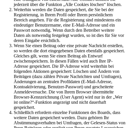
jederzeit über die Funktion „Alle Cookies löschen“ löschen.
Weiterhin werden die Daten gespeichert, die Sie bei der
Registrierung, in Ihrem Profil oder Ihrem persönlichem
Bereich angeben. Für die Registrierung sind mindestens ein
eindeutiger Benutzername, eine E-Mail-Adresse und ein
Passwort notwendig. Wenn durch den Betreiber weitere
Daten als notwendig festgelegt wurden, so ist dies für Sie vor
deren Eingabe ersichtlich.
Wenn Sie einen Beitrag oder eine private Nachricht erstellen,
so werden die dort eingegebenen Daten ebenfalls gespeichert.
Gleiches gilt, wenn Sie einen Beitrag als Entwurf
zwischenspeichern. In diesen Fällen wird auch Ihre IP-
Adresse gespeichert. Die IP-Adresse wird weiterhin bei
folgenden Aktionen gespeichert: Löschen und Ändern von
Beiträgen (dazu zählen Private Nachrichten und Umfragen),
Änderungen an zentralen Profildaten (E-Mail-Adresse,
Kontoaktivierung, Benutzer-Passwort) und gescheiterte
Anmeldeversuche. Die von Ihrem Browser übermittelte
Browser-Kennzeichnung (User Agent) wird nur in der „Wer
ist online?“-Funktion angezeigt und nicht dauerhaft
gespeichert.
Schließlich erfordern einzelne Funktionen des Boards, dass
weitere Daten gespeichert werden. Dazu gehören Ihr
Abstimmungsverhalten bei Umfragen, der Gelesen-Status von
Ihren Beiträgen oder explizit von Ihnen gesetzte Lesezeichen