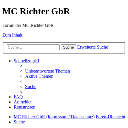
MC Richter GbR
Forum der MC Richter GbR
Zum Inhalt
Erweiterte Suche
Suche
Schnellzugriff
Unbeantwortete Themen
Aktive Themen
Suche
FAQ
Anmelden
Registrieren
MC Richter GbR (Impressum / Datenschutz)
Foren-Übersicht
Suche