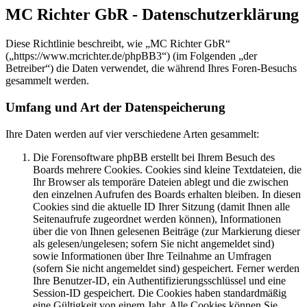
MC Richter GbR - Datenschutzerklärung
Diese Richtlinie beschreibt, wie „MC Richter GbR“
(„https://www.mcrichter.de/phpBB3“) (im Folgenden „der
Betreiber“) die Daten verwendet, die während Ihres Foren-Besuchs
gesammelt werden.
Umfang und Art der Datenspeicherung
Ihre Daten werden auf vier verschiedene Arten gesammelt:
Die Forensoftware phpBB erstellt bei Ihrem Besuch des
Boards mehrere Cookies. Cookies sind kleine Textdateien, die
Ihr Browser als temporäre Dateien ablegt und die zwischen
den einzelnen Aufrufen des Boards erhalten bleiben. In diesen
Cookies sind die aktuelle ID Ihrer Sitzung (damit Ihnen alle
Seitenaufrufe zugeordnet werden können), Informationen
über die von Ihnen gelesenen Beiträge (zur Markierung dieser
als gelesen/ungelesen; sofern Sie nicht angemeldet sind)
sowie Informationen über Ihre Teilnahme an Umfragen
(sofern Sie nicht angemeldet sind) gespeichert. Ferner werden
Ihre Benutzer-ID, ein Authentifizierungsschlüssel und eine
Session-ID gespeichert. Die Cookies haben standardmäßig
eine Gültigkeit von einem Jahr. Alle Cookies können Sie