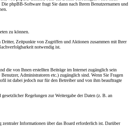
en. Die phpBB-Software fragt Sie dann nach Ihrem Benutzernamen und
nen.
ieten zu können.
n Dritter, Zeitpunkte von Zugriffen und Aktionen zusammen mit Ihrer
achverfolgbarkeit notwendig ist.
d die von Ihnen erstellten Beiträge im Internet zugänglich sein
te Benutzer, Administratoren etc.) zugänglich sind. Wenn Sie Fragen
il ist dabei jedoch nur für den Betreiber und von ihm beauftragte
d gesetzlicher Regelungen zur Weitergabe der Daten (z. B. an
 zentraler Informationen über das Board erforderlich ist. Darüber