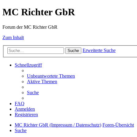
MC Richter GbR
Forum der MC Richter GbR
Zum Inhalt
Erweiterte Suche
Suche
Schnellzugriff
Unbeantwortete Themen
Aktive Themen
Suche
FAQ
Anmelden
Registrieren
MC Richter GbR (Impressum / Datenschutz)
Foren-Übersicht
Suche