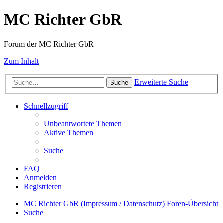
MC Richter GbR
Forum der MC Richter GbR
Zum Inhalt
Erweiterte Suche
Suche
Schnellzugriff
Unbeantwortete Themen
Aktive Themen
Suche
FAQ
Anmelden
Registrieren
MC Richter GbR (Impressum / Datenschutz)
Foren-Übersicht
Suche