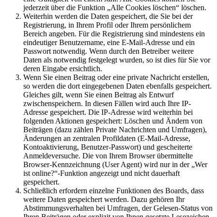
jederzeit über die Funktion „Alle Cookies löschen“ löschen.
Weiterhin werden die Daten gespeichert, die Sie bei der
Registrierung, in Ihrem Profil oder Ihrem persönlichem
Bereich angeben. Für die Registrierung sind mindestens ein
eindeutiger Benutzername, eine E-Mail-Adresse und ein
Passwort notwendig. Wenn durch den Betreiber weitere
Daten als notwendig festgelegt wurden, so ist dies für Sie vor
deren Eingabe ersichtlich.
Wenn Sie einen Beitrag oder eine private Nachricht erstellen,
so werden die dort eingegebenen Daten ebenfalls gespeichert.
Gleiches gilt, wenn Sie einen Beitrag als Entwurf
zwischenspeichern. In diesen Fällen wird auch Ihre IP-
Adresse gespeichert. Die IP-Adresse wird weiterhin bei
folgenden Aktionen gespeichert: Löschen und Ändern von
Beiträgen (dazu zählen Private Nachrichten und Umfragen),
Änderungen an zentralen Profildaten (E-Mail-Adresse,
Kontoaktivierung, Benutzer-Passwort) und gescheiterte
Anmeldeversuche. Die von Ihrem Browser übermittelte
Browser-Kennzeichnung (User Agent) wird nur in der „Wer
ist online?“-Funktion angezeigt und nicht dauerhaft
gespeichert.
Schließlich erfordern einzelne Funktionen des Boards, dass
weitere Daten gespeichert werden. Dazu gehören Ihr
Abstimmungsverhalten bei Umfragen, der Gelesen-Status von
Ihren Beiträgen oder explizit von Ihnen gesetzte Lesezeichen