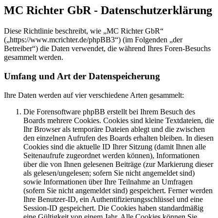
MC Richter GbR - Datenschutzerklärung
Diese Richtlinie beschreibt, wie „MC Richter GbR“
(„https://www.mcrichter.de/phpBB3“) (im Folgenden „der
Betreiber“) die Daten verwendet, die während Ihres Foren-Besuchs
gesammelt werden.
Umfang und Art der Datenspeicherung
Ihre Daten werden auf vier verschiedene Arten gesammelt:
Die Forensoftware phpBB erstellt bei Ihrem Besuch des
Boards mehrere Cookies. Cookies sind kleine Textdateien, die
Ihr Browser als temporäre Dateien ablegt und die zwischen
den einzelnen Aufrufen des Boards erhalten bleiben. In diesen
Cookies sind die aktuelle ID Ihrer Sitzung (damit Ihnen alle
Seitenaufrufe zugeordnet werden können), Informationen
über die von Ihnen gelesenen Beiträge (zur Markierung dieser
als gelesen/ungelesen; sofern Sie nicht angemeldet sind)
sowie Informationen über Ihre Teilnahme an Umfragen
(sofern Sie nicht angemeldet sind) gespeichert. Ferner werden
Ihre Benutzer-ID, ein Authentifizierungsschlüssel und eine
Session-ID gespeichert. Die Cookies haben standardmäßig
eine Gültigkeit von einem Jahr. Alle Cookies können Sie