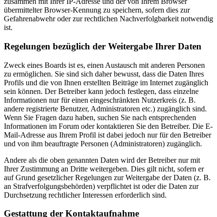
zusammen mit Ihrer IP-Adresse und der von Ihrem Browser
übermittelter Browser-Kennung zu speichern, sofern dies zur
Gefahrenabwehr oder zur rechtlichen Nachverfolgbarkeit notwendig
ist.
Regelungen bezüglich der Weitergabe Ihrer Daten
Zweck eines Boards ist es, einen Austausch mit anderen Personen
zu ermöglichen. Sie sind sich daher bewusst, dass die Daten Ihres
Profils und die von Ihnen erstellten Beiträge im Internet zugänglich
sein können. Der Betreiber kann jedoch festlegen, dass einzelne
Informationen nur für einen eingeschränkten Nutzerkreis (z. B.
andere registrierte Benutzer, Administratoren etc.) zugänglich sind.
Wenn Sie Fragen dazu haben, suchen Sie nach entsprechenden
Informationen im Forum oder kontaktieren Sie den Betreiber. Die E-
Mail-Adresse aus Ihrem Profil ist dabei jedoch nur für den Betreiber
und von ihm beauftragte Personen (Administratoren) zugänglich.
Andere als die oben genannten Daten wird der Betreiber nur mit
Ihrer Zustimmung an Dritte weitergeben. Dies gilt nicht, sofern er
auf Grund gesetzlicher Regelungen zur Weitergabe der Daten (z. B.
an Strafverfolgungsbehörden) verpflichtet ist oder die Daten zur
Durchsetzung rechtlicher Interessen erforderlich sind.
Gestattung der Kontaktaufnahme