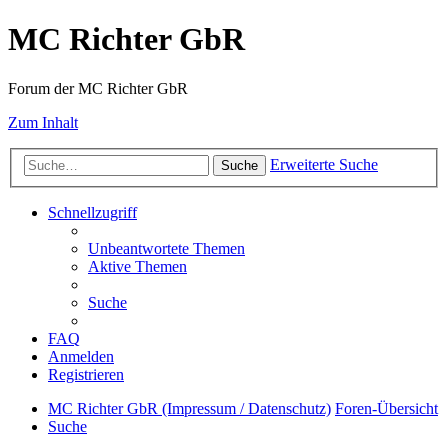
MC Richter GbR
Forum der MC Richter GbR
Zum Inhalt
Erweiterte Suche
Suche
Schnellzugriff
Unbeantwortete Themen
Aktive Themen
Suche
FAQ
Anmelden
Registrieren
MC Richter GbR (Impressum / Datenschutz)
Foren-Übersicht
Suche