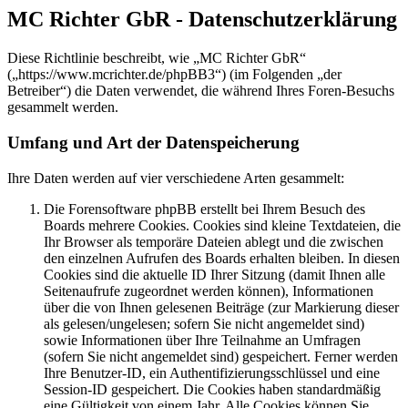
MC Richter GbR - Datenschutzerklärung
Diese Richtlinie beschreibt, wie „MC Richter GbR“
(„https://www.mcrichter.de/phpBB3“) (im Folgenden „der
Betreiber“) die Daten verwendet, die während Ihres Foren-Besuchs
gesammelt werden.
Umfang und Art der Datenspeicherung
Ihre Daten werden auf vier verschiedene Arten gesammelt:
Die Forensoftware phpBB erstellt bei Ihrem Besuch des
Boards mehrere Cookies. Cookies sind kleine Textdateien, die
Ihr Browser als temporäre Dateien ablegt und die zwischen
den einzelnen Aufrufen des Boards erhalten bleiben. In diesen
Cookies sind die aktuelle ID Ihrer Sitzung (damit Ihnen alle
Seitenaufrufe zugeordnet werden können), Informationen
über die von Ihnen gelesenen Beiträge (zur Markierung dieser
als gelesen/ungelesen; sofern Sie nicht angemeldet sind)
sowie Informationen über Ihre Teilnahme an Umfragen
(sofern Sie nicht angemeldet sind) gespeichert. Ferner werden
Ihre Benutzer-ID, ein Authentifizierungsschlüssel und eine
Session-ID gespeichert. Die Cookies haben standardmäßig
eine Gültigkeit von einem Jahr. Alle Cookies können Sie