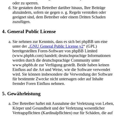
oder zu sperren.
Sie gestatten dem Betreiber darüber hinaus, Ihre Beiträge
abzuändern, sofern sie gegen o. g. Regeln verstoßen oder
geeignet sind, dem Betreiber oder einem Dritten Schaden
zuzufügen.
4. General Public License
Sie nehmen zur Kenntnis, dass es sich bei phpBB um eine
unter der „
GNU General Public License v2
“ (GPL)
bereitgestellten Foren-Software von phpBB Limited
(www.phpbb.com) handelt; deutschsprachige Informationen
werden durch die deutschsprachige Community unter
www.phpbb.de zur Verfügung gestellt. Beide haben keinen
Einfluss auf die Art und Weise, wie die Software verwendet
wird. Sie können insbesondere die Verwendung der Software
für bestimmte Zwecke nicht untersagen oder auf Inhalte
fremder Foren Einfluss nehmen.
5. Gewährleistung
Der Betreiber haftet mit Ausnahme der Verletzung von Leben,
Körper und Gesundheit und der Verletzung wesentlicher
Vertragspflichten (Kardinalpflichten) nur für Schäden, die auf