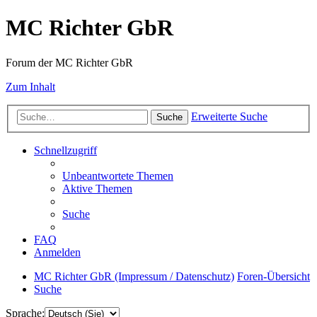
MC Richter GbR
Forum der MC Richter GbR
Zum Inhalt
Erweiterte Suche
Suche
Schnellzugriff
Unbeantwortete Themen
Aktive Themen
Suche
FAQ
Anmelden
MC Richter GbR (Impressum / Datenschutz)
Foren-Übersicht
Suche
Sprache: