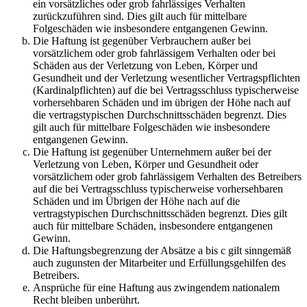
ein vorsätzliches oder grob fahrlässiges Verhalten
zurückzuführen sind. Dies gilt auch für mittelbare
Folgeschäden wie insbesondere entgangenen Gewinn.
Die Haftung ist gegenüber Verbrauchern außer bei
vorsätzlichem oder grob fahrlässigem Verhalten oder bei
Schäden aus der Verletzung von Leben, Körper und
Gesundheit und der Verletzung wesentlicher Vertragspflichten
(Kardinalpflichten) auf die bei Vertragsschluss typischerweise
vorhersehbaren Schäden und im übrigen der Höhe nach auf
die vertragstypischen Durchschnittsschäden begrenzt. Dies
gilt auch für mittelbare Folgeschäden wie insbesondere
entgangenen Gewinn.
Die Haftung ist gegenüber Unternehmern außer bei der
Verletzung von Leben, Körper und Gesundheit oder
vorsätzlichem oder grob fahrlässigem Verhalten des Betreibers
auf die bei Vertragsschluss typischerweise vorhersehbaren
Schäden und im Übrigen der Höhe nach auf die
vertragstypischen Durchschnittsschäden begrenzt. Dies gilt
auch für mittelbare Schäden, insbesondere entgangenen
Gewinn.
Die Haftungsbegrenzung der Absätze a bis c gilt sinngemäß
auch zugunsten der Mitarbeiter und Erfüllungsgehilfen des
Betreibers.
Ansprüche für eine Haftung aus zwingendem nationalem
Recht bleiben unberührt.