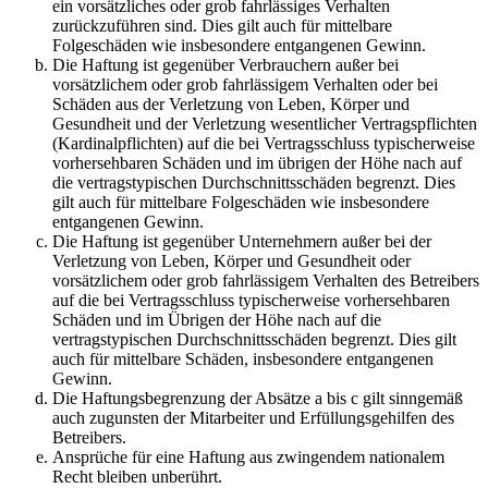
ein vorsätzliches oder grob fahrlässiges Verhalten
zurückzuführen sind. Dies gilt auch für mittelbare
Folgeschäden wie insbesondere entgangenen Gewinn.
Die Haftung ist gegenüber Verbrauchern außer bei
vorsätzlichem oder grob fahrlässigem Verhalten oder bei
Schäden aus der Verletzung von Leben, Körper und
Gesundheit und der Verletzung wesentlicher Vertragspflichten
(Kardinalpflichten) auf die bei Vertragsschluss typischerweise
vorhersehbaren Schäden und im übrigen der Höhe nach auf
die vertragstypischen Durchschnittsschäden begrenzt. Dies
gilt auch für mittelbare Folgeschäden wie insbesondere
entgangenen Gewinn.
Die Haftung ist gegenüber Unternehmern außer bei der
Verletzung von Leben, Körper und Gesundheit oder
vorsätzlichem oder grob fahrlässigem Verhalten des Betreibers
auf die bei Vertragsschluss typischerweise vorhersehbaren
Schäden und im Übrigen der Höhe nach auf die
vertragstypischen Durchschnittsschäden begrenzt. Dies gilt
auch für mittelbare Schäden, insbesondere entgangenen
Gewinn.
Die Haftungsbegrenzung der Absätze a bis c gilt sinngemäß
auch zugunsten der Mitarbeiter und Erfüllungsgehilfen des
Betreibers.
Ansprüche für eine Haftung aus zwingendem nationalem
Recht bleiben unberührt.