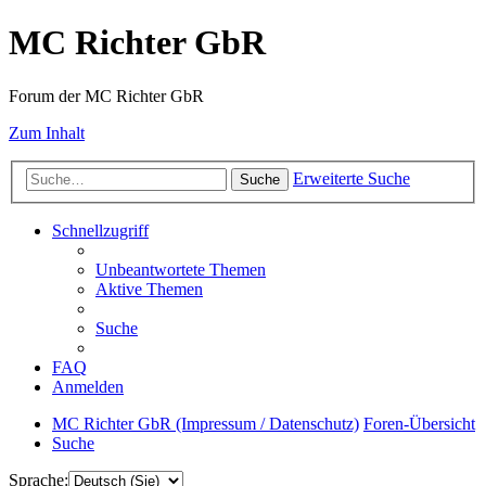
MC Richter GbR
Forum der MC Richter GbR
Zum Inhalt
Erweiterte Suche
Suche
Schnellzugriff
Unbeantwortete Themen
Aktive Themen
Suche
FAQ
Anmelden
MC Richter GbR (Impressum / Datenschutz)
Foren-Übersicht
Suche
Sprache: