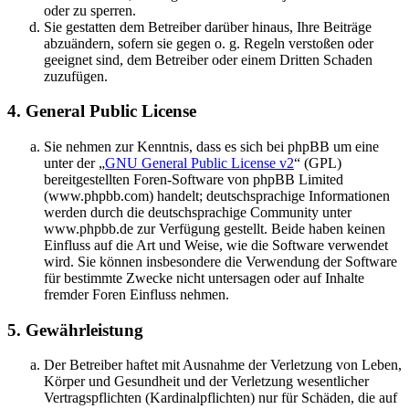
oder zu sperren.
Sie gestatten dem Betreiber darüber hinaus, Ihre Beiträge
abzuändern, sofern sie gegen o. g. Regeln verstoßen oder
geeignet sind, dem Betreiber oder einem Dritten Schaden
zuzufügen.
4. General Public License
Sie nehmen zur Kenntnis, dass es sich bei phpBB um eine
unter der „
GNU General Public License v2
“ (GPL)
bereitgestellten Foren-Software von phpBB Limited
(www.phpbb.com) handelt; deutschsprachige Informationen
werden durch die deutschsprachige Community unter
www.phpbb.de zur Verfügung gestellt. Beide haben keinen
Einfluss auf die Art und Weise, wie die Software verwendet
wird. Sie können insbesondere die Verwendung der Software
für bestimmte Zwecke nicht untersagen oder auf Inhalte
fremder Foren Einfluss nehmen.
5. Gewährleistung
Der Betreiber haftet mit Ausnahme der Verletzung von Leben,
Körper und Gesundheit und der Verletzung wesentlicher
Vertragspflichten (Kardinalpflichten) nur für Schäden, die auf