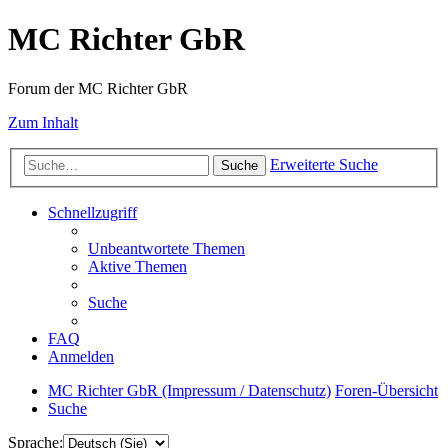
MC Richter GbR
Forum der MC Richter GbR
Zum Inhalt
Erweiterte Suche
Suche
Schnellzugriff
Unbeantwortete Themen
Aktive Themen
Suche
FAQ
Anmelden
MC Richter GbR (Impressum / Datenschutz)
Foren-Übersicht
Suche
Sprache: