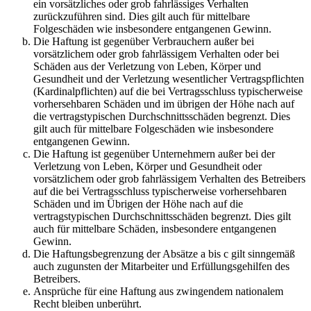
ein vorsätzliches oder grob fahrlässiges Verhalten
zurückzuführen sind. Dies gilt auch für mittelbare
Folgeschäden wie insbesondere entgangenen Gewinn.
Die Haftung ist gegenüber Verbrauchern außer bei
vorsätzlichem oder grob fahrlässigem Verhalten oder bei
Schäden aus der Verletzung von Leben, Körper und
Gesundheit und der Verletzung wesentlicher Vertragspflichten
(Kardinalpflichten) auf die bei Vertragsschluss typischerweise
vorhersehbaren Schäden und im übrigen der Höhe nach auf
die vertragstypischen Durchschnittsschäden begrenzt. Dies
gilt auch für mittelbare Folgeschäden wie insbesondere
entgangenen Gewinn.
Die Haftung ist gegenüber Unternehmern außer bei der
Verletzung von Leben, Körper und Gesundheit oder
vorsätzlichem oder grob fahrlässigem Verhalten des Betreibers
auf die bei Vertragsschluss typischerweise vorhersehbaren
Schäden und im Übrigen der Höhe nach auf die
vertragstypischen Durchschnittsschäden begrenzt. Dies gilt
auch für mittelbare Schäden, insbesondere entgangenen
Gewinn.
Die Haftungsbegrenzung der Absätze a bis c gilt sinngemäß
auch zugunsten der Mitarbeiter und Erfüllungsgehilfen des
Betreibers.
Ansprüche für eine Haftung aus zwingendem nationalem
Recht bleiben unberührt.