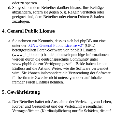
oder zu sperren.
Sie gestatten dem Betreiber darüber hinaus, Ihre Beiträge
abzuändern, sofern sie gegen o. g. Regeln verstoßen oder
geeignet sind, dem Betreiber oder einem Dritten Schaden
zuzufügen.
4. General Public License
Sie nehmen zur Kenntnis, dass es sich bei phpBB um eine
unter der „
GNU General Public License v2
“ (GPL)
bereitgestellten Foren-Software von phpBB Limited
(www.phpbb.com) handelt; deutschsprachige Informationen
werden durch die deutschsprachige Community unter
www.phpbb.de zur Verfügung gestellt. Beide haben keinen
Einfluss auf die Art und Weise, wie die Software verwendet
wird. Sie können insbesondere die Verwendung der Software
für bestimmte Zwecke nicht untersagen oder auf Inhalte
fremder Foren Einfluss nehmen.
5. Gewährleistung
Der Betreiber haftet mit Ausnahme der Verletzung von Leben,
Körper und Gesundheit und der Verletzung wesentlicher
Vertragspflichten (Kardinalpflichten) nur für Schäden, die auf