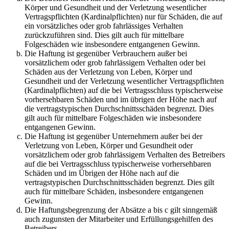
Körper und Gesundheit und der Verletzung wesentlicher
Vertragspflichten (Kardinalpflichten) nur für Schäden, die auf
ein vorsätzliches oder grob fahrlässiges Verhalten
zurückzuführen sind. Dies gilt auch für mittelbare
Folgeschäden wie insbesondere entgangenen Gewinn.
Die Haftung ist gegenüber Verbrauchern außer bei
vorsätzlichem oder grob fahrlässigem Verhalten oder bei
Schäden aus der Verletzung von Leben, Körper und
Gesundheit und der Verletzung wesentlicher Vertragspflichten
(Kardinalpflichten) auf die bei Vertragsschluss typischerweise
vorhersehbaren Schäden und im übrigen der Höhe nach auf
die vertragstypischen Durchschnittsschäden begrenzt. Dies
gilt auch für mittelbare Folgeschäden wie insbesondere
entgangenen Gewinn.
Die Haftung ist gegenüber Unternehmern außer bei der
Verletzung von Leben, Körper und Gesundheit oder
vorsätzlichem oder grob fahrlässigem Verhalten des Betreibers
auf die bei Vertragsschluss typischerweise vorhersehbaren
Schäden und im Übrigen der Höhe nach auf die
vertragstypischen Durchschnittsschäden begrenzt. Dies gilt
auch für mittelbare Schäden, insbesondere entgangenen
Gewinn.
Die Haftungsbegrenzung der Absätze a bis c gilt sinngemäß
auch zugunsten der Mitarbeiter und Erfüllungsgehilfen des
Betreibers.