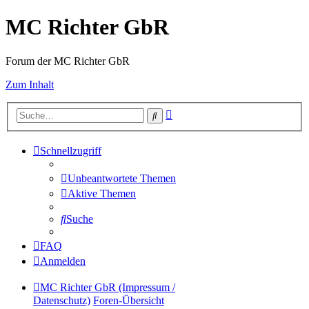
MC Richter GbR
Forum der MC Richter GbR
Zum Inhalt
Erweiterte
Suche
Suche
Schnellzugriff
Unbeantwortete Themen
Aktive Themen
Suche
FAQ
Anmelden
MC Richter GbR (Impressum /
Datenschutz)
Foren-Übersicht