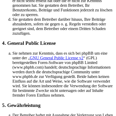
er nicht selbst erstellt hat oder die er nicht zur Kenntnis
genommen hat. Sie gestatten dem Betreiber, Ihr
Benutzerkonto, Beiträge und Funktionen jederzeit zu löschen
oder zu sperren.
Sie gestatten dem Betreiber darüber hinaus, Ihre Beiträge
abzuändern, sofern sie gegen o. g. Regeln verstoßen oder
geeignet sind, dem Betreiber oder einem Dritten Schaden
zuzufügen.
4. General Public License
Sie nehmen zur Kenntnis, dass es sich bei phpBB um eine
unter der „
GNU General Public License v2
“ (GPL)
bereitgestellten Foren-Software von phpBB Limited
(www.phpbb.com) handelt; deutschsprachige Informationen
werden durch die deutschsprachige Community unter
www.phpbb.de zur Verfügung gestellt. Beide haben keinen
Einfluss auf die Art und Weise, wie die Software verwendet
wird. Sie können insbesondere die Verwendung der Software
für bestimmte Zwecke nicht untersagen oder auf Inhalte
fremder Foren Einfluss nehmen.
5. Gewährleistung
Der Betreiber haftet mit Ausnahme der Verletzung von Leben,