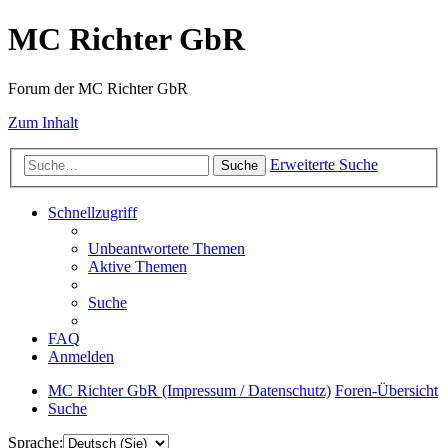
MC Richter GbR
Forum der MC Richter GbR
Zum Inhalt
Erweiterte Suche
Suche
Schnellzugriff
Unbeantwortete Themen
Aktive Themen
Suche
FAQ
Anmelden
MC Richter GbR (Impressum / Datenschutz)
Foren-Übersicht
Suche
Sprache: