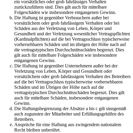
ein vorsätzliches oder grob fahrlässiges Verhalten
zurückzuführen sind. Dies gilt auch für mittelbare
Folgeschäden wie insbesondere entgangenen Gewinn.
Die Haftung ist gegenüber Verbrauchern außer bei
vorsätzlichem oder grob fahrlässigem Verhalten oder bei
Schäden aus der Verletzung von Leben, Körper und
Gesundheit und der Verletzung wesentlicher Vertragspflichten
(Kardinalpflichten) auf die bei Vertragsschluss typischerweise
vorhersehbaren Schäden und im übrigen der Höhe nach auf
die vertragstypischen Durchschnittsschäden begrenzt. Dies
gilt auch für mittelbare Folgeschäden wie insbesondere
entgangenen Gewinn.
Die Haftung ist gegenüber Unternehmern außer bei der
Verletzung von Leben, Körper und Gesundheit oder
vorsätzlichem oder grob fahrlässigem Verhalten des Betreibers
auf die bei Vertragsschluss typischerweise vorhersehbaren
Schäden und im Übrigen der Höhe nach auf die
vertragstypischen Durchschnittsschäden begrenzt. Dies gilt
auch für mittelbare Schäden, insbesondere entgangenen
Gewinn.
Die Haftungsbegrenzung der Absätze a bis c gilt sinngemäß
auch zugunsten der Mitarbeiter und Erfüllungsgehilfen des
Betreibers.
Ansprüche für eine Haftung aus zwingendem nationalem
Recht bleiben unberührt.