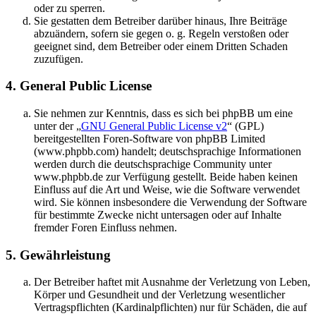
oder zu sperren.
Sie gestatten dem Betreiber darüber hinaus, Ihre Beiträge
abzuändern, sofern sie gegen o. g. Regeln verstoßen oder
geeignet sind, dem Betreiber oder einem Dritten Schaden
zuzufügen.
4. General Public License
Sie nehmen zur Kenntnis, dass es sich bei phpBB um eine
unter der „
GNU General Public License v2
“ (GPL)
bereitgestellten Foren-Software von phpBB Limited
(www.phpbb.com) handelt; deutschsprachige Informationen
werden durch die deutschsprachige Community unter
www.phpbb.de zur Verfügung gestellt. Beide haben keinen
Einfluss auf die Art und Weise, wie die Software verwendet
wird. Sie können insbesondere die Verwendung der Software
für bestimmte Zwecke nicht untersagen oder auf Inhalte
fremder Foren Einfluss nehmen.
5. Gewährleistung
Der Betreiber haftet mit Ausnahme der Verletzung von Leben,
Körper und Gesundheit und der Verletzung wesentlicher
Vertragspflichten (Kardinalpflichten) nur für Schäden, die auf