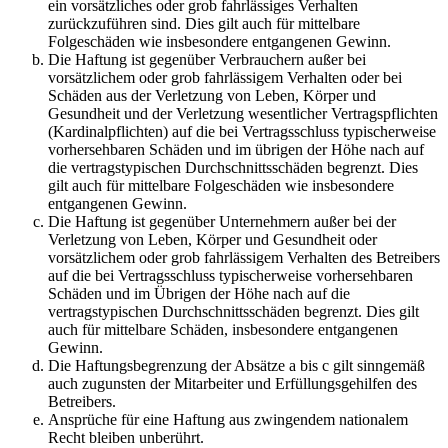
ein vorsätzliches oder grob fahrlässiges Verhalten
zurückzuführen sind. Dies gilt auch für mittelbare
Folgeschäden wie insbesondere entgangenen Gewinn.
Die Haftung ist gegenüber Verbrauchern außer bei
vorsätzlichem oder grob fahrlässigem Verhalten oder bei
Schäden aus der Verletzung von Leben, Körper und
Gesundheit und der Verletzung wesentlicher Vertragspflichten
(Kardinalpflichten) auf die bei Vertragsschluss typischerweise
vorhersehbaren Schäden und im übrigen der Höhe nach auf
die vertragstypischen Durchschnittsschäden begrenzt. Dies
gilt auch für mittelbare Folgeschäden wie insbesondere
entgangenen Gewinn.
Die Haftung ist gegenüber Unternehmern außer bei der
Verletzung von Leben, Körper und Gesundheit oder
vorsätzlichem oder grob fahrlässigem Verhalten des Betreibers
auf die bei Vertragsschluss typischerweise vorhersehbaren
Schäden und im Übrigen der Höhe nach auf die
vertragstypischen Durchschnittsschäden begrenzt. Dies gilt
auch für mittelbare Schäden, insbesondere entgangenen
Gewinn.
Die Haftungsbegrenzung der Absätze a bis c gilt sinngemäß
auch zugunsten der Mitarbeiter und Erfüllungsgehilfen des
Betreibers.
Ansprüche für eine Haftung aus zwingendem nationalem
Recht bleiben unberührt.