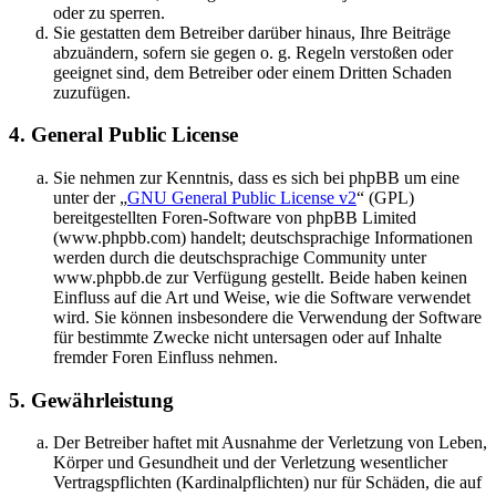
oder zu sperren.
Sie gestatten dem Betreiber darüber hinaus, Ihre Beiträge
abzuändern, sofern sie gegen o. g. Regeln verstoßen oder
geeignet sind, dem Betreiber oder einem Dritten Schaden
zuzufügen.
4. General Public License
Sie nehmen zur Kenntnis, dass es sich bei phpBB um eine
unter der „
GNU General Public License v2
“ (GPL)
bereitgestellten Foren-Software von phpBB Limited
(www.phpbb.com) handelt; deutschsprachige Informationen
werden durch die deutschsprachige Community unter
www.phpbb.de zur Verfügung gestellt. Beide haben keinen
Einfluss auf die Art und Weise, wie die Software verwendet
wird. Sie können insbesondere die Verwendung der Software
für bestimmte Zwecke nicht untersagen oder auf Inhalte
fremder Foren Einfluss nehmen.
5. Gewährleistung
Der Betreiber haftet mit Ausnahme der Verletzung von Leben,
Körper und Gesundheit und der Verletzung wesentlicher
Vertragspflichten (Kardinalpflichten) nur für Schäden, die auf