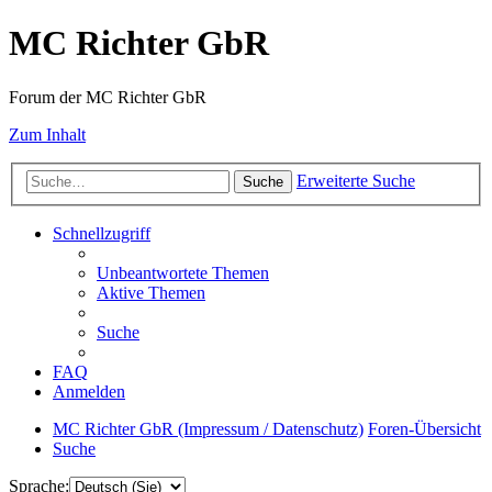
MC Richter GbR
Forum der MC Richter GbR
Zum Inhalt
Erweiterte Suche
Suche
Schnellzugriff
Unbeantwortete Themen
Aktive Themen
Suche
FAQ
Anmelden
MC Richter GbR (Impressum / Datenschutz)
Foren-Übersicht
Suche
Sprache: