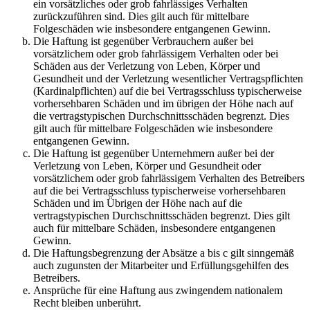
ein vorsätzliches oder grob fahrlässiges Verhalten
zurückzuführen sind. Dies gilt auch für mittelbare
Folgeschäden wie insbesondere entgangenen Gewinn.
Die Haftung ist gegenüber Verbrauchern außer bei
vorsätzlichem oder grob fahrlässigem Verhalten oder bei
Schäden aus der Verletzung von Leben, Körper und
Gesundheit und der Verletzung wesentlicher Vertragspflichten
(Kardinalpflichten) auf die bei Vertragsschluss typischerweise
vorhersehbaren Schäden und im übrigen der Höhe nach auf
die vertragstypischen Durchschnittsschäden begrenzt. Dies
gilt auch für mittelbare Folgeschäden wie insbesondere
entgangenen Gewinn.
Die Haftung ist gegenüber Unternehmern außer bei der
Verletzung von Leben, Körper und Gesundheit oder
vorsätzlichem oder grob fahrlässigem Verhalten des Betreibers
auf die bei Vertragsschluss typischerweise vorhersehbaren
Schäden und im Übrigen der Höhe nach auf die
vertragstypischen Durchschnittsschäden begrenzt. Dies gilt
auch für mittelbare Schäden, insbesondere entgangenen
Gewinn.
Die Haftungsbegrenzung der Absätze a bis c gilt sinngemäß
auch zugunsten der Mitarbeiter und Erfüllungsgehilfen des
Betreibers.
Ansprüche für eine Haftung aus zwingendem nationalem
Recht bleiben unberührt.