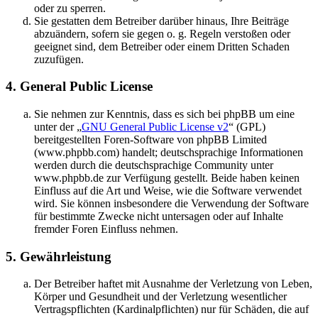
oder zu sperren.
Sie gestatten dem Betreiber darüber hinaus, Ihre Beiträge
abzuändern, sofern sie gegen o. g. Regeln verstoßen oder
geeignet sind, dem Betreiber oder einem Dritten Schaden
zuzufügen.
4. General Public License
Sie nehmen zur Kenntnis, dass es sich bei phpBB um eine
unter der „
GNU General Public License v2
“ (GPL)
bereitgestellten Foren-Software von phpBB Limited
(www.phpbb.com) handelt; deutschsprachige Informationen
werden durch die deutschsprachige Community unter
www.phpbb.de zur Verfügung gestellt. Beide haben keinen
Einfluss auf die Art und Weise, wie die Software verwendet
wird. Sie können insbesondere die Verwendung der Software
für bestimmte Zwecke nicht untersagen oder auf Inhalte
fremder Foren Einfluss nehmen.
5. Gewährleistung
Der Betreiber haftet mit Ausnahme der Verletzung von Leben,
Körper und Gesundheit und der Verletzung wesentlicher
Vertragspflichten (Kardinalpflichten) nur für Schäden, die auf