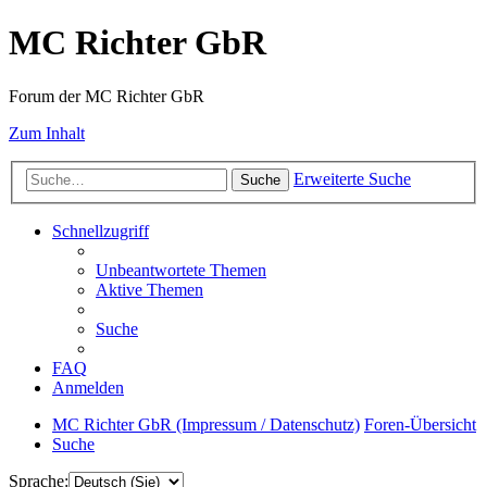
MC Richter GbR
Forum der MC Richter GbR
Zum Inhalt
Erweiterte Suche
Suche
Schnellzugriff
Unbeantwortete Themen
Aktive Themen
Suche
FAQ
Anmelden
MC Richter GbR (Impressum / Datenschutz)
Foren-Übersicht
Suche
Sprache: