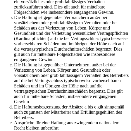
ein vorsätzliches oder grob fahrlässiges Verhalten
zurückzuführen sind. Dies gilt auch für mittelbare
Folgeschäden wie insbesondere entgangenen Gewinn.
Die Haftung ist gegenüber Verbrauchern außer bei
vorsätzlichem oder grob fahrlässigem Verhalten oder bei
Schäden aus der Verletzung von Leben, Körper und
Gesundheit und der Verletzung wesentlicher Vertragspflichten
(Kardinalpflichten) auf die bei Vertragsschluss typischerweise
vorhersehbaren Schäden und im übrigen der Höhe nach auf
die vertragstypischen Durchschnittsschäden begrenzt. Dies
gilt auch für mittelbare Folgeschäden wie insbesondere
entgangenen Gewinn.
Die Haftung ist gegenüber Unternehmern außer bei der
Verletzung von Leben, Körper und Gesundheit oder
vorsätzlichem oder grob fahrlässigem Verhalten des Betreibers
auf die bei Vertragsschluss typischerweise vorhersehbaren
Schäden und im Übrigen der Höhe nach auf die
vertragstypischen Durchschnittsschäden begrenzt. Dies gilt
auch für mittelbare Schäden, insbesondere entgangenen
Gewinn.
Die Haftungsbegrenzung der Absätze a bis c gilt sinngemäß
auch zugunsten der Mitarbeiter und Erfüllungsgehilfen des
Betreibers.
Ansprüche für eine Haftung aus zwingendem nationalem
Recht bleiben unberührt.