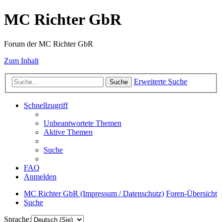
MC Richter GbR
Forum der MC Richter GbR
Zum Inhalt
Erweiterte Suche
Suche
Schnellzugriff
Unbeantwortete Themen
Aktive Themen
Suche
FAQ
Anmelden
MC Richter GbR (Impressum / Datenschutz)
Foren-Übersicht
Suche
Sprache: