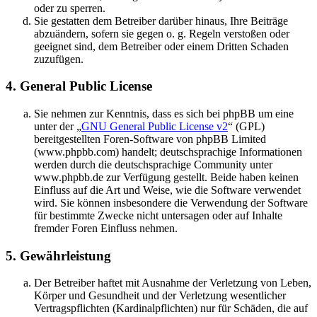
oder zu sperren.
Sie gestatten dem Betreiber darüber hinaus, Ihre Beiträge
abzuändern, sofern sie gegen o. g. Regeln verstoßen oder
geeignet sind, dem Betreiber oder einem Dritten Schaden
zuzufügen.
4. General Public License
Sie nehmen zur Kenntnis, dass es sich bei phpBB um eine
unter der „
GNU General Public License v2
“ (GPL)
bereitgestellten Foren-Software von phpBB Limited
(www.phpbb.com) handelt; deutschsprachige Informationen
werden durch die deutschsprachige Community unter
www.phpbb.de zur Verfügung gestellt. Beide haben keinen
Einfluss auf die Art und Weise, wie die Software verwendet
wird. Sie können insbesondere die Verwendung der Software
für bestimmte Zwecke nicht untersagen oder auf Inhalte
fremder Foren Einfluss nehmen.
5. Gewährleistung
Der Betreiber haftet mit Ausnahme der Verletzung von Leben,
Körper und Gesundheit und der Verletzung wesentlicher
Vertragspflichten (Kardinalpflichten) nur für Schäden, die auf