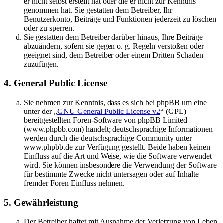
er nicht selbst erstellt hat oder die er nicht zur Kenntnis
genommen hat. Sie gestatten dem Betreiber, Ihr
Benutzerkonto, Beiträge und Funktionen jederzeit zu löschen
oder zu sperren.
Sie gestatten dem Betreiber darüber hinaus, Ihre Beiträge
abzuändern, sofern sie gegen o. g. Regeln verstoßen oder
geeignet sind, dem Betreiber oder einem Dritten Schaden
zuzufügen.
4. General Public License
Sie nehmen zur Kenntnis, dass es sich bei phpBB um eine
unter der „
GNU General Public License v2
“ (GPL)
bereitgestellten Foren-Software von phpBB Limited
(www.phpbb.com) handelt; deutschsprachige Informationen
werden durch die deutschsprachige Community unter
www.phpbb.de zur Verfügung gestellt. Beide haben keinen
Einfluss auf die Art und Weise, wie die Software verwendet
wird. Sie können insbesondere die Verwendung der Software
für bestimmte Zwecke nicht untersagen oder auf Inhalte
fremder Foren Einfluss nehmen.
5. Gewährleistung
Der Betreiber haftet mit Ausnahme der Verletzung von Leben,