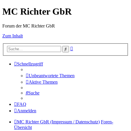
MC Richter GbR
Forum der MC Richter GbR
Zum Inhalt
Erweiterte
Suche
Suche
Schnellzugriff
Unbeantwortete Themen
Aktive Themen
Suche
FAQ
Anmelden
MC Richter GbR (Impressum / Datenschutz)
Foren-
Übersicht