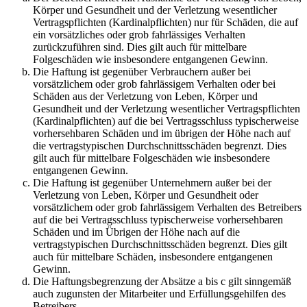
Körper und Gesundheit und der Verletzung wesentlicher
Vertragspflichten (Kardinalpflichten) nur für Schäden, die auf
ein vorsätzliches oder grob fahrlässiges Verhalten
zurückzuführen sind. Dies gilt auch für mittelbare
Folgeschäden wie insbesondere entgangenen Gewinn.
Die Haftung ist gegenüber Verbrauchern außer bei
vorsätzlichem oder grob fahrlässigem Verhalten oder bei
Schäden aus der Verletzung von Leben, Körper und
Gesundheit und der Verletzung wesentlicher Vertragspflichten
(Kardinalpflichten) auf die bei Vertragsschluss typischerweise
vorhersehbaren Schäden und im übrigen der Höhe nach auf
die vertragstypischen Durchschnittsschäden begrenzt. Dies
gilt auch für mittelbare Folgeschäden wie insbesondere
entgangenen Gewinn.
Die Haftung ist gegenüber Unternehmern außer bei der
Verletzung von Leben, Körper und Gesundheit oder
vorsätzlichem oder grob fahrlässigem Verhalten des Betreibers
auf die bei Vertragsschluss typischerweise vorhersehbaren
Schäden und im Übrigen der Höhe nach auf die
vertragstypischen Durchschnittsschäden begrenzt. Dies gilt
auch für mittelbare Schäden, insbesondere entgangenen
Gewinn.
Die Haftungsbegrenzung der Absätze a bis c gilt sinngemäß
auch zugunsten der Mitarbeiter und Erfüllungsgehilfen des
Betreibers.