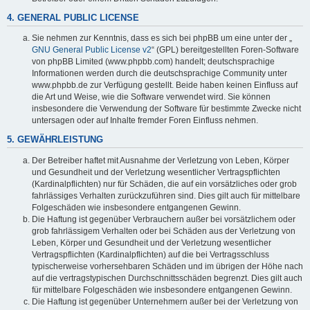
4. GENERAL PUBLIC LICENSE
Sie nehmen zur Kenntnis, dass es sich bei phpBB um eine unter der „
GNU General Public License v2
“ (GPL) bereitgestellten Foren-Software
von phpBB Limited (www.phpbb.com) handelt; deutschsprachige
Informationen werden durch die deutschsprachige Community unter
www.phpbb.de zur Verfügung gestellt. Beide haben keinen Einfluss auf
die Art und Weise, wie die Software verwendet wird. Sie können
insbesondere die Verwendung der Software für bestimmte Zwecke nicht
untersagen oder auf Inhalte fremder Foren Einfluss nehmen.
5. GEWÄHRLEISTUNG
Der Betreiber haftet mit Ausnahme der Verletzung von Leben, Körper
und Gesundheit und der Verletzung wesentlicher Vertragspflichten
(Kardinalpflichten) nur für Schäden, die auf ein vorsätzliches oder grob
fahrlässiges Verhalten zurückzuführen sind. Dies gilt auch für mittelbare
Folgeschäden wie insbesondere entgangenen Gewinn.
Die Haftung ist gegenüber Verbrauchern außer bei vorsätzlichem oder
grob fahrlässigem Verhalten oder bei Schäden aus der Verletzung von
Leben, Körper und Gesundheit und der Verletzung wesentlicher
Vertragspflichten (Kardinalpflichten) auf die bei Vertragsschluss
typischerweise vorhersehbaren Schäden und im übrigen der Höhe nach
auf die vertragstypischen Durchschnittsschäden begrenzt. Dies gilt auch
für mittelbare Folgeschäden wie insbesondere entgangenen Gewinn.
Die Haftung ist gegenüber Unternehmern außer bei der Verletzung von