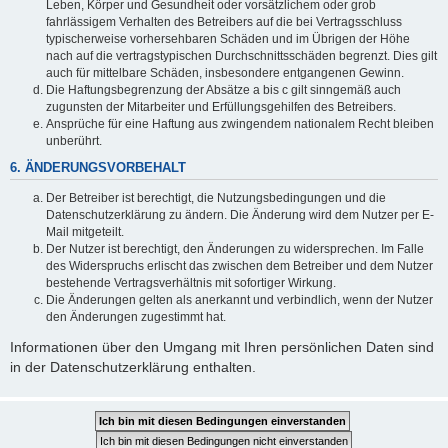
Leben, Körper und Gesundheit oder vorsätzlichem oder grob
fahrlässigem Verhalten des Betreibers auf die bei Vertragsschluss
typischerweise vorhersehbaren Schäden und im Übrigen der Höhe
nach auf die vertragstypischen Durchschnittsschäden begrenzt. Dies gilt
auch für mittelbare Schäden, insbesondere entgangenen Gewinn.
Die Haftungsbegrenzung der Absätze a bis c gilt sinngemäß auch
zugunsten der Mitarbeiter und Erfüllungsgehilfen des Betreibers.
Ansprüche für eine Haftung aus zwingendem nationalem Recht bleiben
unberührt.
6. ÄNDERUNGSVORBEHALT
Der Betreiber ist berechtigt, die Nutzungsbedingungen und die
Datenschutzerklärung zu ändern. Die Änderung wird dem Nutzer per E-
Mail mitgeteilt.
Der Nutzer ist berechtigt, den Änderungen zu widersprechen. Im Falle
des Widerspruchs erlischt das zwischen dem Betreiber und dem Nutzer
bestehende Vertragsverhältnis mit sofortiger Wirkung.
Die Änderungen gelten als anerkannt und verbindlich, wenn der Nutzer
den Änderungen zugestimmt hat.
Informationen über den Umgang mit Ihren persönlichen Daten sind
in der Datenschutzerklärung enthalten.