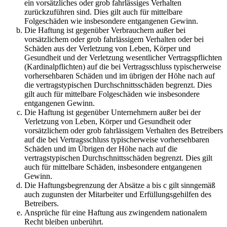
ein vorsätzliches oder grob fahrlässiges Verhalten
zurückzuführen sind. Dies gilt auch für mittelbare
Folgeschäden wie insbesondere entgangenen Gewinn.
Die Haftung ist gegenüber Verbrauchern außer bei
vorsätzlichem oder grob fahrlässigem Verhalten oder bei
Schäden aus der Verletzung von Leben, Körper und
Gesundheit und der Verletzung wesentlicher Vertragspflichten
(Kardinalpflichten) auf die bei Vertragsschluss typischerweise
vorhersehbaren Schäden und im übrigen der Höhe nach auf
die vertragstypischen Durchschnittsschäden begrenzt. Dies
gilt auch für mittelbare Folgeschäden wie insbesondere
entgangenen Gewinn.
Die Haftung ist gegenüber Unternehmern außer bei der
Verletzung von Leben, Körper und Gesundheit oder
vorsätzlichem oder grob fahrlässigem Verhalten des Betreibers
auf die bei Vertragsschluss typischerweise vorhersehbaren
Schäden und im Übrigen der Höhe nach auf die
vertragstypischen Durchschnittsschäden begrenzt. Dies gilt
auch für mittelbare Schäden, insbesondere entgangenen
Gewinn.
Die Haftungsbegrenzung der Absätze a bis c gilt sinngemäß
auch zugunsten der Mitarbeiter und Erfüllungsgehilfen des
Betreibers.
Ansprüche für eine Haftung aus zwingendem nationalem
Recht bleiben unberührt.