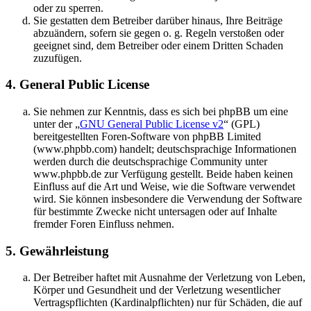
oder zu sperren.
Sie gestatten dem Betreiber darüber hinaus, Ihre Beiträge
abzuändern, sofern sie gegen o. g. Regeln verstoßen oder
geeignet sind, dem Betreiber oder einem Dritten Schaden
zuzufügen.
4. General Public License
Sie nehmen zur Kenntnis, dass es sich bei phpBB um eine
unter der „
GNU General Public License v2
“ (GPL)
bereitgestellten Foren-Software von phpBB Limited
(www.phpbb.com) handelt; deutschsprachige Informationen
werden durch die deutschsprachige Community unter
www.phpbb.de zur Verfügung gestellt. Beide haben keinen
Einfluss auf die Art und Weise, wie die Software verwendet
wird. Sie können insbesondere die Verwendung der Software
für bestimmte Zwecke nicht untersagen oder auf Inhalte
fremder Foren Einfluss nehmen.
5. Gewährleistung
Der Betreiber haftet mit Ausnahme der Verletzung von Leben,
Körper und Gesundheit und der Verletzung wesentlicher
Vertragspflichten (Kardinalpflichten) nur für Schäden, die auf