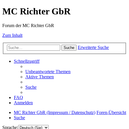
MC Richter GbR
Forum der MC Richter GbR
Zum Inhalt
Erweiterte Suche
Suche
Schnellzugriff
Unbeantwortete Themen
Aktive Themen
Suche
FAQ
Anmelden
MC Richter GbR (Impressum / Datenschutz)
Foren-Übersicht
Suche
Sprache: